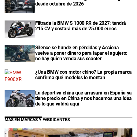
desde octubre de 2026
Filtrada la BMW S 1000 RR de 2027: tendrá
215 CV y costará más de 25.000 euros
Silence se hunde en pérdidas y Acciona
vuelve a poner dinero para tapar el agujero:
no hay quien venda sus scooter
¿Una BMW con motor chino? La propia marca
confirma qué modelos lo montan
La deportiva china que arrasará en España ya
tiene precio en China y nos hacemos una idea
de lo que valdrá aquí
MÁS EN MARCAS Y FABRICANTES