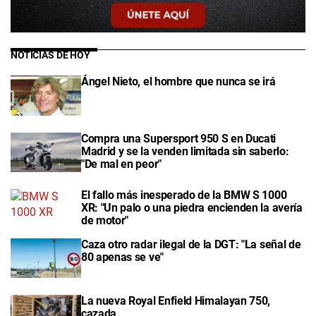
NOTICIAS DE HOY
Ángel Nieto, el hombre que nunca se irá
Compra una Supersport 950 S en Ducati
Madrid y se la venden limitada sin saberlo:
"De mal en peor"
El fallo más inesperado de la BMW S 1000
XR: "Un palo o una piedra encienden la avería
de motor"
Caza otro radar ilegal de la DGT: "La señal de
80 apenas se ve"
La nueva Royal Enfield Himalayan 750,
cazada