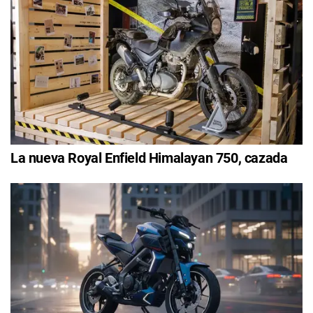
La nueva Royal Enfield Himalayan 750, cazada