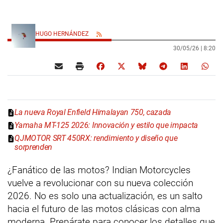
HUGO HERNÁNDEZ
30/05/26 |
8:20
La nueva Royal Enfield Himalayan 750, cazada
Yamaha MT-125 2026: Innovación y estilo que impacta
QJMOTOR SRT 450RX: rendimiento y diseño que
sorprenden
¿Fanático de las motos? Indian Motorcycles
vuelve a revolucionar con su nueva colección
2026. No es solo una actualización, es un salto
hacia el futuro de las motos clásicas con alma
moderna. Prepárate para conocer los detalles que