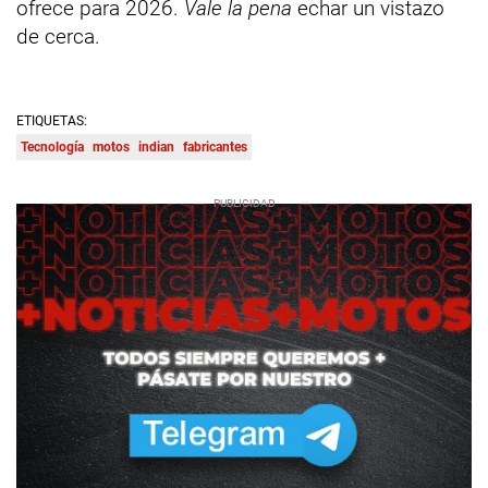
ofrece para 2026.
Vale la pena
echar un vistazo
de cerca.
ETIQUETAS:
Tecnología
motos
indian
fabricantes