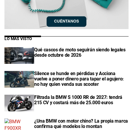
LO MÁS VISTO
Qué cascos de moto seguirán siendo legales
desde octubre de 2026
Silence se hunde en pérdidas y Acciona
vuelve a poner dinero para tapar el agujero:
no hay quien venda sus scooter
Filtrada la BMW S 1000 RR de 2027: tendrá
215 CV y costará más de 25.000 euros
¿Una BMW con motor chino? La propia marca
confirma qué modelos lo montan