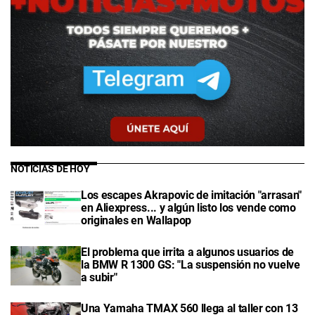
NOTICIAS DE HOY
Los escapes Akrapovic de imitación "arrasan"
en Aliexpress... y algún listo los vende como
originales en Wallapop
El problema que irrita a algunos usuarios de
la BMW R 1300 GS: "La suspensión no vuelve
a subir"
Una Yamaha TMAX 560 llega al taller con 13