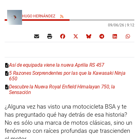
HUGO HERNÁNDEZ
09/06/26 |
9:12
Así de equipada viene la nueva Aprilia RS 457
5 Razones Sorprendentes por las que la Kawasaki Ninja
650
Descubre la Nueva Royal Enfield Himalayan 750, la
Sensación
¿Alguna vez has visto una motocicleta BSA y te
has preguntado qué hay detrás de esa historia?
No es sólo una marca de motos clásicas, sino un
fenómeno con raíces profundas que trascienden
el motor.