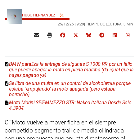
HUGO HERNÁNDEZ
25/12/25 |
9:29
| TIEMPO DE LECTURA: 3 MIN.
BMW paraliza la entrega de algunas S 1000 RR por un fallo
que puede apagar la moto en plena marcha (da igual que la
hayas pagado ya)
Se libra de una multa en un control de alcoholemia porque
estaba "empujando" la moto apagada (pero estaba
borracho)
Moto Morini SEIEMMEZZO STR: Naked Italiana Desde Solo
4.390€
CFMoto vuelve a mover ficha en el siempre
competido segmento trail de media cilindrada
con una propuesta que apunta directamente al