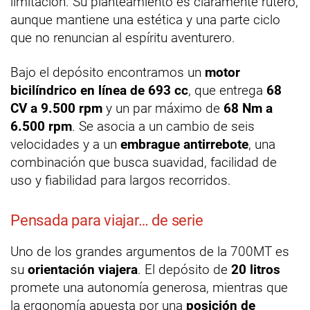
limitación. Su planteamiento es claramente rutero,
aunque mantiene una estética y una parte ciclo
que no renuncian al espíritu aventurero.
Bajo el depósito encontramos un
motor
bicilíndrico en línea de 693 cc
, que entrega
68
CV a 9.500 rpm
y un par máximo de
68 Nm a
6.500 rpm
. Se asocia a un cambio de seis
velocidades y a un
embrague antirrebote
, una
combinación que busca suavidad, facilidad de
uso y fiabilidad para largos recorridos.
Pensada para viajar… de serie
Uno de los grandes argumentos de la 700MT es
su
orientación viajera
. El depósito de
20 litros
promete una autonomía generosa, mientras que
la ergonomía apuesta por una
posición de