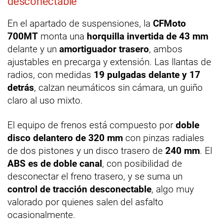
desconectable
En el apartado de suspensiones, la
CFMoto
700MT
monta una
horquilla invertida de 43 mm
delante y un
amortiguador trasero
, ambos
ajustables en precarga y extensión. Las llantas de
radios, con medidas
19 pulgadas delante y 17
detrás
, calzan neumáticos sin cámara, un guiño
claro al uso mixto.
El equipo de frenos está compuesto por
doble
disco delantero de 320 mm
con pinzas radiales
de dos pistones y un disco trasero de
240 mm
. El
ABS es de doble canal
, con posibilidad de
desconectar el freno trasero, y se suma un
control de tracción desconectable
, algo muy
valorado por quienes salen del asfalto
ocasionalmente.