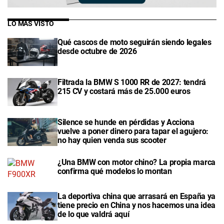
LO MÁS VISTO
Qué cascos de moto seguirán siendo legales
desde octubre de 2026
Filtrada la BMW S 1000 RR de 2027: tendrá
215 CV y costará más de 25.000 euros
Silence se hunde en pérdidas y Acciona
vuelve a poner dinero para tapar el agujero:
no hay quien venda sus scooter
¿Una BMW con motor chino? La propia marca
confirma qué modelos lo montan
La deportiva china que arrasará en España ya
tiene precio en China y nos hacemos una idea
de lo que valdrá aquí