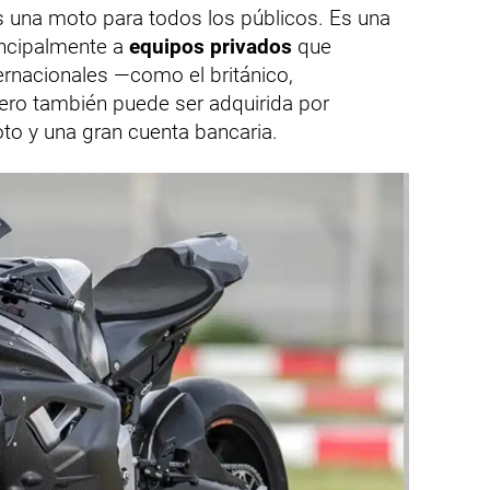
 una moto para todos los públicos. Es una
incipalmente a
equipos privados
que
rnacionales —como el británico,
ero también puede ser adquirida por
loto y una gran cuenta bancaria.