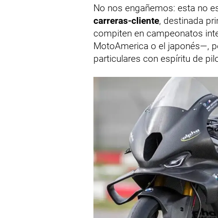
No nos engañemos: esta no es
carreras-cliente
, destinada pr
compiten en campeonatos inte
MotoAmerica o el japonés—, p
particulares con espíritu de pi