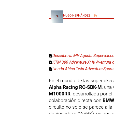
HUGO HERNÁNDEZ
Descubre la MV Agusta Superveloce:
KTM 390 Adventure X: la Aventura 
Honda Africa Twin Adventure Sport
En el mundo de las superbikes,
Alpha Racing RC-SBK-M
, una
M1000RR
, desarrollada por e
colaboración directa con
BMW 
circuito no solo se parece a la
de Superbike (WSBK), es que 