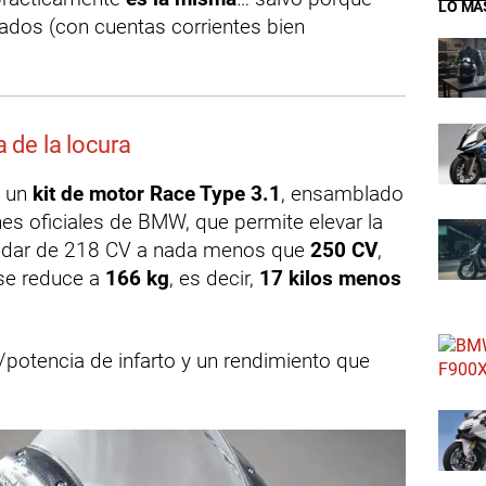
LO MÁ
ivados (con cuentas corrientes bien
a de la locura
s un
kit de motor Race Type 3.1
, ensamblado
nes oficiales de BMW, que permite elevar la
ndar de 218 CV a nada menos que
250 CV
,
se reduce a
166 kg
, es decir,
17 kilos menos
o/potencia de infarto y un rendimiento que