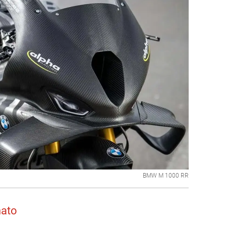
BMW M 1000 RR
ato