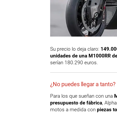
Su precio lo deja claro:
149.00
unidades de una M1000RR de
serían 180.290 euros.
¿No puedes llegar a tanto? 
Para los que sueñan con una
M
presupuesto de fábrica
, Alph
motos a medida con
piezas t