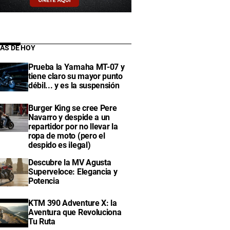
IAS DE HOY
Prueba la Yamaha MT-07 y
tiene claro su mayor punto
débil... y es la suspensión
Burger King se cree Pere
Navarro y despide a un
repartidor por no llevar la
ropa de moto (pero el
despido es ilegal)
Descubre la MV Agusta
Superveloce: Elegancia y
Potencia
KTM 390 Adventure X: la
Aventura que Revoluciona
Tu Ruta