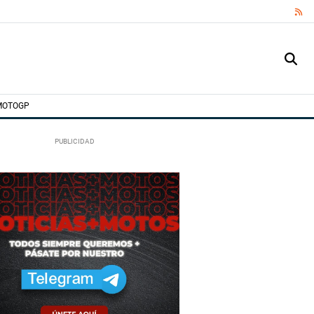
RS
MOTOGP