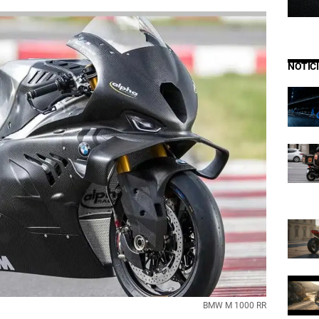
NOTIC
BMW M 1000 RR