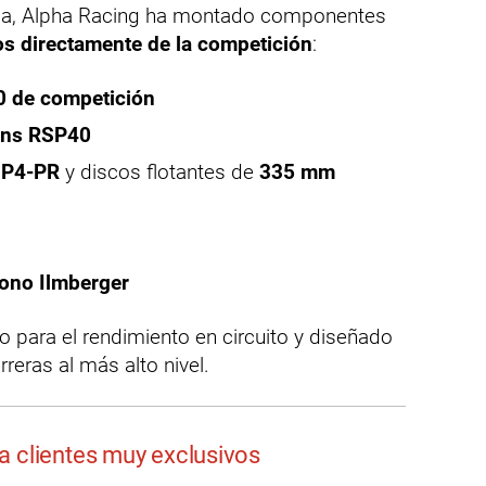
ia, Alpha Racing ha montado componentes
os directamente de la competición
:
0 de competición
ins RSP40
GP4-PR
y discos flotantes de
335 mm
bono Ilmberger
 para el rendimiento en circuito y diseñado
reras al más alto nivel.
a clientes muy exclusivos