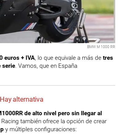
BMW M 1000 RR
0 euros + IVA
, lo que equivale a más de
tres
 serie
. Vamos, que en España
Hay alternativa
1000RR de alto nivel pero sin llegar al
a Racing también ofrece la opción de crear
op
y múltiples configuraciones: