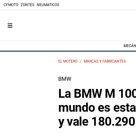
CFMOTO
ZONTES
NEUMATICOS
MECÁN
EL MOTERO
MARCAS Y FABRICANTES
BMW
La BMW M 100
mundo es esta
y vale 180.290