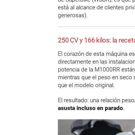
está al alcance de clientes pr
generosas).
250 CV y 166 kilos: la recet
El corazón de esta máquina e
directamente en las instalacio
potencia de la M1000RR está
mientras que el peso en seco 
que el modelo original.
El resultado: una relación pes
asusta incluso en parado
.