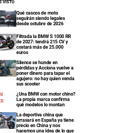
S VISTO
Qué cascos de moto
seguirán siendo legales
desde octubre de 2026
Filtrada la BMW S 1000 RR
de 2027: tendrá 215 CV y
costará más de 25.000
euros
Silence se hunde en
pérdidas y Acciona vuelve a
poner dinero para tapar el
agujero: no hay quien venda
sus scooter
¿Una BMW con motor chino?
La propia marca confirma
qué modelos lo montan
La deportiva china que
arrasará en España ya tiene
precio en China y nos
hacemos una idea de lo que