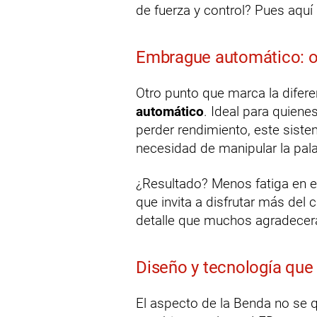
de fuerza y control? Pues aquí 
Embrague automático: o
Otro punto que marca la difere
automático
. Ideal para quien
perder rendimiento, este sist
necesidad de manipular la pala
¿Resultado? Menos fatiga en el
que invita a disfrutar más del
detalle que muchos agradecerá
Diseño y tecnología qu
El aspecto de la Benda no se 