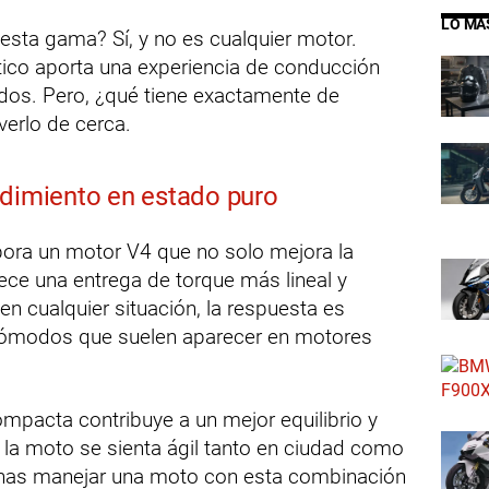
LO MÁ
sta gama? Sí, y no es cualquier motor.
co aporta una experiencia de conducción
dos. Pero, ¿qué tiene exactamente de
erlo de cerca.
ndimiento en estado puro
ora un motor V4 que no solo mejora la
ece una entrega de torque más lineal y
 en cualquier situación, la respuesta es
ncómodos que suelen aparecer en motores
mpacta contribuye a un mejor equilibrio y
 la moto se sienta ágil tanto en ciudad como
ginas manejar una moto con esta combinación