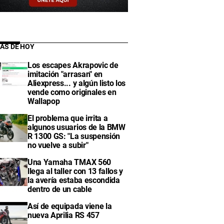
IAS DE HOY
Los escapes Akrapovic de
imitación "arrasan" en
Aliexpress... y algún listo los
vende como originales en
Wallapop
El problema que irrita a
algunos usuarios de la BMW
R 1300 GS: "La suspensión
no vuelve a subir"
Una Yamaha TMAX 560
llega al taller con 13 fallos y
la avería estaba escondida
dentro de un cable
Así de equipada viene la
nueva Aprilia RS 457