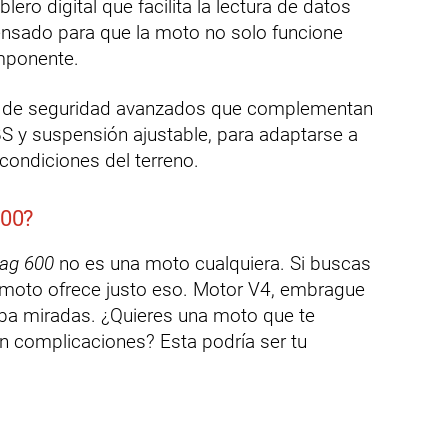
ero digital que facilita la lectura de datos
pensado para que la moto no solo funcione
imponente.
 de seguridad avanzados que complementan
S y suspensión ajustable, para adaptarse a
 condiciones del terreno.
600?
lag 600
no es una moto cualquiera. Si buscas
 moto ofrece justo eso. Motor V4, embrague
ba miradas. ¿Quieres una moto que te
 complicaciones? Esta podría ser tu