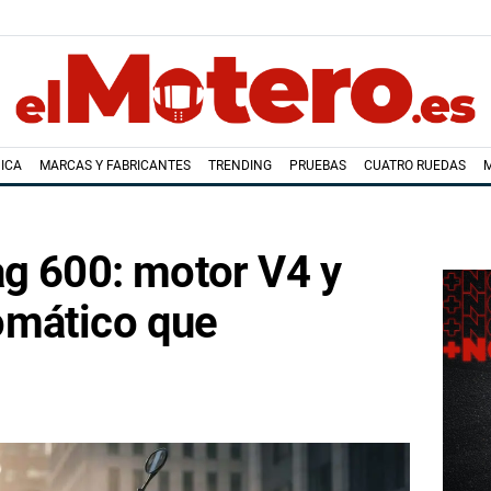
ICA
MARCAS Y FABRICANTES
TRENDING
PRUEBAS
CUATRO RUEDAS
ag 600: motor V4 y
omático que