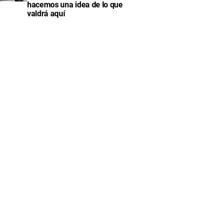
hacemos una idea de lo que
valdrá aquí