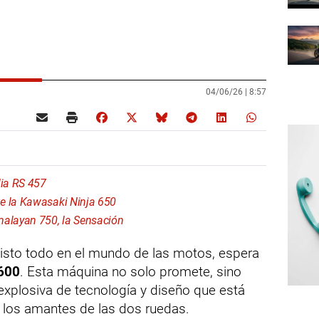
04/06/26 |
8:57
lia RS 457
e la Kawasaki Ninja 650
malayan 750, la Sensación
visto todo en el mundo de las motos, espera
 600
. Esta máquina no solo promete, sino
xplosiva de tecnología y diseño que está
 los amantes de las dos ruedas.