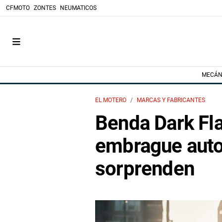
CFMOTO
ZONTES
NEUMATICOS
MECÁN
EL MOTERO
MARCAS Y FABRICANTES
Benda Dark Fl
embrague aut
sorprenden