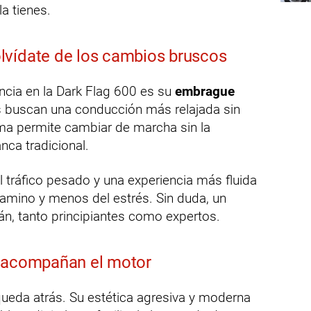
la tienes.
lvídate de los cambios bruscos
ncia en la Dark Flag 600 es su
embrague
es buscan una conducción más relajada sin
ema permite cambiar de marcha sin la
nca tradicional.
 tráfico pesado y una experiencia más fluida
 camino y menos del estrés. Sin duda, un
n, tanto principiantes como expertos.
e acompañan el motor
queda atrás. Su estética agresiva y moderna