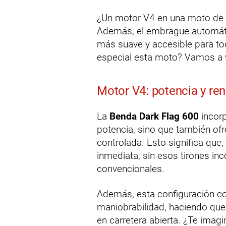
¿Un motor V4 en una moto de e
Además, el embrague automáti
más suave y accesible para to
especial esta moto? Vamos a v
Motor V4: potencia y re
La
Benda Dark Flag 600
incorp
potencia, sino que también ofr
controlada. Esto significa que,
inmediata, sin esos tirones i
convencionales.
Además, esta configuración co
maniobrabilidad, haciendo que
en carretera abierta. ¿Te ima