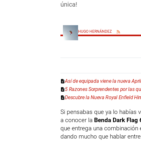
única!
HUGO HERNÁNDEZ
Así de equipada viene la nueva Apri
5 Razones Sorprendentes por las qu
Descubre la Nueva Royal Enfield Hi
Si pensabas que ya lo habías 
a conocer la
Benda Dark Flag
que entrega una combinación e
dando mucho que hablar entre