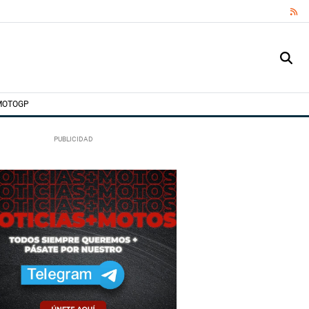
RS
MOTOGP