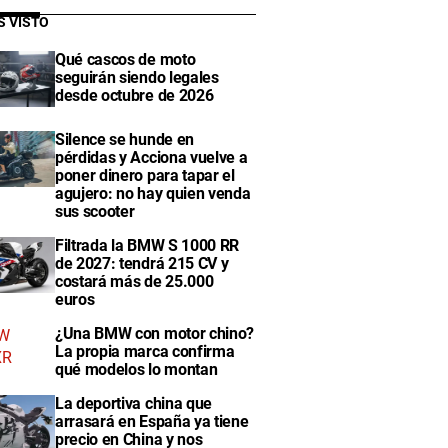
S VISTO
Qué cascos de moto
seguirán siendo legales
desde octubre de 2026
Silence se hunde en
pérdidas y Acciona vuelve a
poner dinero para tapar el
agujero: no hay quien venda
sus scooter
Filtrada la BMW S 1000 RR
de 2027: tendrá 215 CV y
costará más de 25.000
euros
¿Una BMW con motor chino?
La propia marca confirma
qué modelos lo montan
La deportiva china que
arrasará en España ya tiene
precio en China y nos