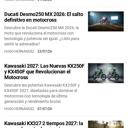
Ducati Desmo250 MX 2026: El salto
definitivo en motocross
Descubre la Ducati Desmo250 MX 2026, la
moto que revoluciona el motocross con
tecnología y potencia sin igual. ¿Listo para
sentir la adrenalina?
HUGO HERNÁNDEZ
23/07/26
Kawasaki 2027: Las Nuevas KX250F
y KX450F que Revolucionan el
Motocross
Descubre las potentes Kawasaki KX250F y
KX450F 2027, diseñadas para dominar el
motocross con tecnología de última
generación y rendimiento brutal.
HUGO HERNÁNDEZ
07/07/26
Kawasaki KX327 2 tiempos 2027: la