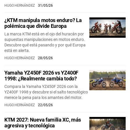
HUGO HERNÁNDEZ
31/05/26
¿KTM manipula motos enduro? La
polémica que divide Europa
La marca KTM está en el ojo del huracán por
supuestas manipulaciones en motos enduro.
Descubre qué está pasando y por qué Europa
está en alerta.
HUGO HERNÁNDEZ
28/05/26
Yamaha YZ450F 2026 vs YZ400F
1998: ¿Realmente cambia todo?
Compara la Yamaha YZ450F 2026 con la
YZ400F 1998 y descubre si el salto tecnológico
merece la pena para los amantes del motor.
HUGO HERNÁNDEZ
22/05/26
KTM 2027: Nueva familia XC, más
agresiva y tecnológica