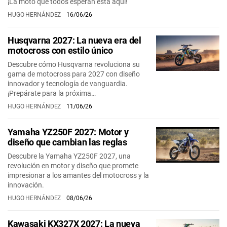
¡La moto que todos esperan está aquí!
HUGO HERNÁNDEZ
16/06/26
Husqvarna 2027: La nueva era del
motocross con estilo único
Descubre cómo Husqvarna revoluciona su
gama de motocross para 2027 con diseño
innovador y tecnología de vanguardia.
¡Prepárate para la próxima…
HUGO HERNÁNDEZ
11/06/26
Yamaha YZ250F 2027: Motor y
diseño que cambian las reglas
Descubre la Yamaha YZ250F 2027, una
revolución en motor y diseño que promete
impresionar a los amantes del motocross y la
innovación.
HUGO HERNÁNDEZ
08/06/26
Kawasaki KX327X 2027: La nueva