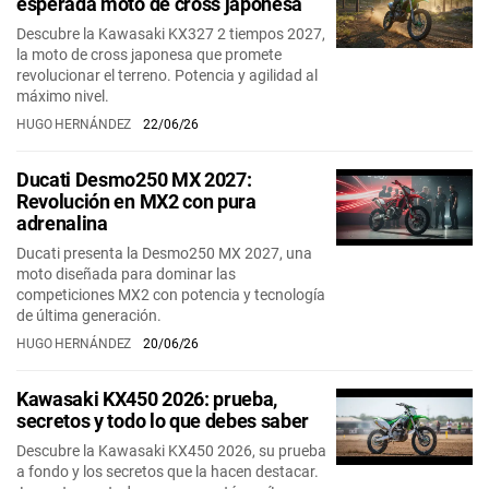
esperada moto de cross japonesa
Descubre la Kawasaki KX327 2 tiempos 2027,
la moto de cross japonesa que promete
revolucionar el terreno. Potencia y agilidad al
máximo nivel.
HUGO HERNÁNDEZ
22/06/26
Ducati Desmo250 MX 2027:
Revolución en MX2 con pura
adrenalina
Ducati presenta la Desmo250 MX 2027, una
moto diseñada para dominar las
competiciones MX2 con potencia y tecnología
de última generación.
HUGO HERNÁNDEZ
20/06/26
Kawasaki KX450 2026: prueba,
secretos y todo lo que debes saber
Descubre la Kawasaki KX450 2026, su prueba
a fondo y los secretos que la hacen destacar.