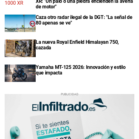
XR: "Un palo o una piedra encienden la avería
de motor"
Caza otro radar ilegal de la DGT: "La señal de
80 apenas se ve"
La nueva Royal Enfield Himalayan 750,
cazada
Yamaha MT-125 2026: Innovación y estilo
que impacta