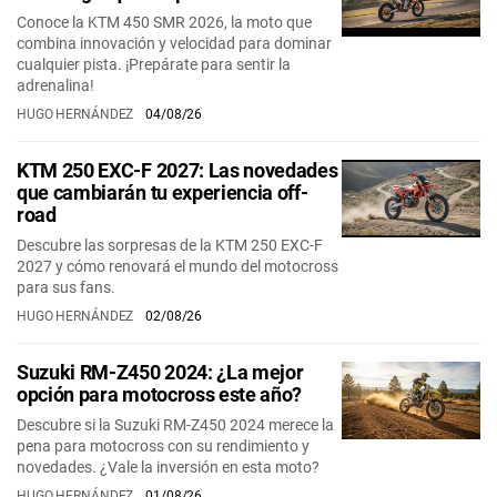
Conoce la KTM 450 SMR 2026, la moto que
combina innovación y velocidad para dominar
cualquier pista. ¡Prepárate para sentir la
adrenalina!
HUGO HERNÁNDEZ
04/08/26
KTM 250 EXC-F 2027: Las novedades
que cambiarán tu experiencia off-
road
Descubre las sorpresas de la KTM 250 EXC-F
2027 y cómo renovará el mundo del motocross
para sus fans.
HUGO HERNÁNDEZ
02/08/26
Suzuki RM-Z450 2024: ¿La mejor
opción para motocross este año?
Descubre si la Suzuki RM-Z450 2024 merece la
pena para motocross con su rendimiento y
novedades. ¿Vale la inversión en esta moto?
HUGO HERNÁNDEZ
01/08/26