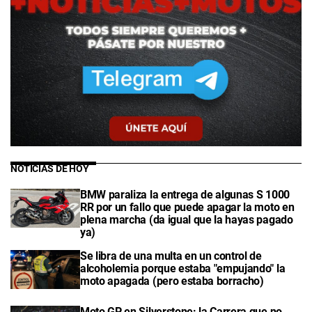
NOTICIAS DE HOY
BMW paraliza la entrega de algunas S 1000
RR por un fallo que puede apagar la moto en
plena marcha (da igual que la hayas pagado
ya)
Se libra de una multa en un control de
alcoholemia porque estaba "empujando" la
moto apagada (pero estaba borracho)
Moto GP en Silverstone: la Carrera que no