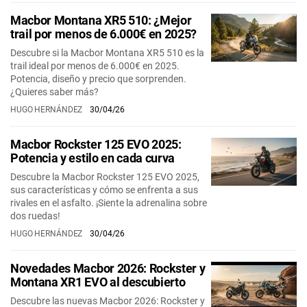
Macbor Montana XR5 510: ¿Mejor
trail por menos de 6.000€ en 2025?
Descubre si la Macbor Montana XR5 510 es la
trail ideal por menos de 6.000€ en 2025.
Potencia, diseño y precio que sorprenden.
¿Quieres saber más?
HUGO HERNÁNDEZ
30/04/26
Macbor Rockster 125 EVO 2025:
Potencia y estilo en cada curva
Descubre la Macbor Rockster 125 EVO 2025,
sus características y cómo se enfrenta a sus
rivales en el asfalto. ¡Siente la adrenalina sobre
dos ruedas!
HUGO HERNÁNDEZ
30/04/26
Novedades Macbor 2026: Rockster y
Montana XR1 EVO al descubierto
Descubre las nuevas Macbor 2026: Rockster y