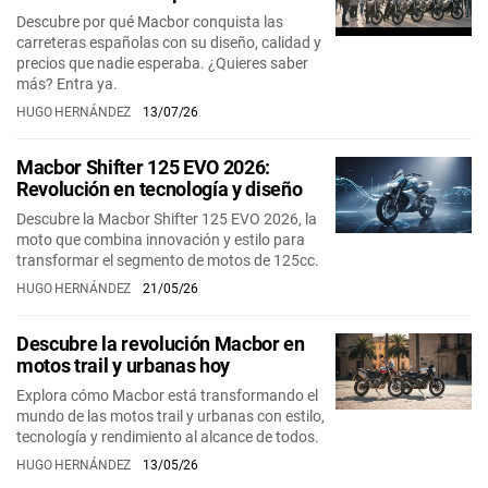
Descubre por qué Macbor conquista las
carreteras españolas con su diseño, calidad y
precios que nadie esperaba. ¿Quieres saber
más? Entra ya.
HUGO HERNÁNDEZ
13/07/26
Macbor Shifter 125 EVO 2026:
Revolución en tecnología y diseño
Descubre la Macbor Shifter 125 EVO 2026, la
moto que combina innovación y estilo para
transformar el segmento de motos de 125cc.
HUGO HERNÁNDEZ
21/05/26
Descubre la revolución Macbor en
motos trail y urbanas hoy
Explora cómo Macbor está transformando el
mundo de las motos trail y urbanas con estilo,
tecnología y rendimiento al alcance de todos.
HUGO HERNÁNDEZ
13/05/26