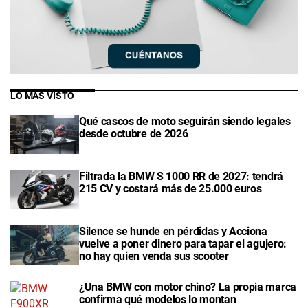
LO MÁS VISTO
Qué cascos de moto seguirán siendo legales
desde octubre de 2026
Filtrada la BMW S 1000 RR de 2027: tendrá
215 CV y costará más de 25.000 euros
Silence se hunde en pérdidas y Acciona
vuelve a poner dinero para tapar el agujero:
no hay quien venda sus scooter
¿Una BMW con motor chino? La propia marca
confirma qué modelos lo montan