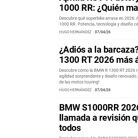
1000 RR: ¿Quién ma
Descubre qué superbike arrasa en 2026: 
1000 RR. Potencia, tecnología y diseño car
HUGO HERNÁNDEZ
07/04/26
¿Adiós a la barcaz
1300 RT 2026 más á
Descubre cómo la BMW R 1300 RT 2026 
agilidad sorprendente y diseño renovado.
de las motos touring!
HUGO HERNÁNDEZ
07/04/26
BMW S1000RR 2026: 
llamada a revisión 
todos