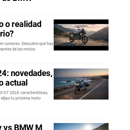
 o realidad
rio?
 en rumores. Descubre qué hay
amantes de las motos.
4: novedades,
o actual
 GT 2024: características,
 elijas tu próxima moto
ry vs BMW M