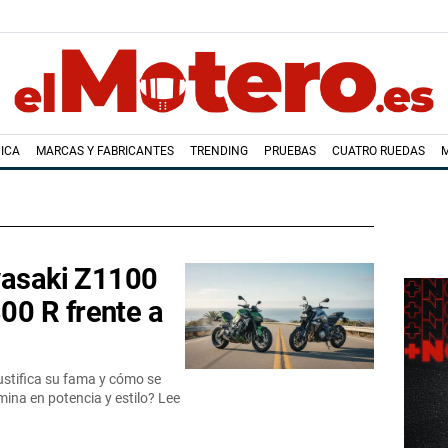
ICA
MARCAS Y FABRICANTES
TRENDING
PRUEBAS
CUATRO RUEDAS
wasaki Z1100
0 R frente a
ustifica su fama y cómo se
na en potencia y estilo? Lee