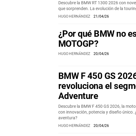
Descubre la BMW RT 1300 2026 con noved
que sorprenden. La evolución de la tourin
HUGO HERNÁNDEZ
21/04/26
¿Por qué BMW no es
MOTOGP?
HUGO HERNÁNDEZ
20/04/26
BMW F 450 GS 2026: 
revoluciona el seg
Adventure
Descubre la BMW F 450 GS 2026, la moto t
con innovación, potencia y diseño único. 
aventura?
HUGO HERNÁNDEZ
20/04/26