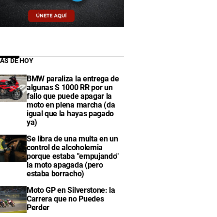
IAS DE HOY
BMW paraliza la entrega de
algunas S 1000 RR por un
fallo que puede apagar la
moto en plena marcha (da
igual que la hayas pagado
ya)
Se libra de una multa en un
control de alcoholemia
porque estaba "empujando"
la moto apagada (pero
estaba borracho)
Moto GP en Silverstone: la
Carrera que no Puedes
Perder