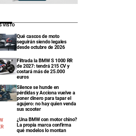
S VISTO
Qué cascos de moto
seguirán siendo legales
desde octubre de 2026
Filtrada la BMW S 1000 RR
de 2027: tendrá 215 CV y
costará más de 25.000
euros
Silence se hunde en
pérdidas y Acciona vuelve a
poner dinero para tapar el
agujero: no hay quien venda
sus scooter
¿Una BMW con motor chino?
La propia marca confirma
qué modelos lo montan