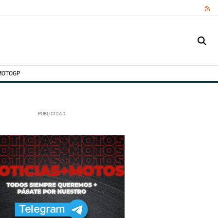
RS
MOTOGP