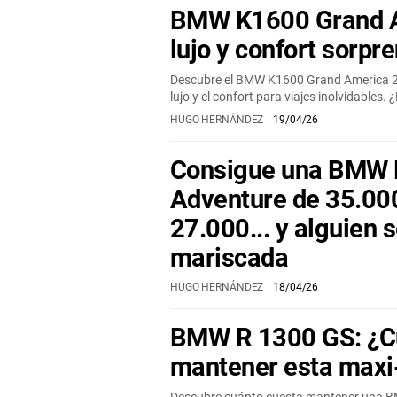
BMW K1600 Grand A
lujo y confort sorpr
Descubre el BMW K1600 Grand America 20
lujo y el confort para viajes inolvidables. 
HUGO HERNÁNDEZ
19/04/26
Consigue una BMW 
Adventure de 35.000
27.000... y alguien s
mariscada
HUGO HERNÁNDEZ
18/04/26
BMW R 1300 GS: ¿C
mantener esta maxi-