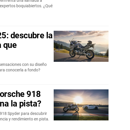
enfrenta una llamada a
y expertos boquiabiertos. ¿Qué
: descubre la
a que
sensaciones con su diseño
ara conocerla a fondo?
orsche 918
na la pista?
918 Spyder para descubrir
ncia y rendimiento en pista.