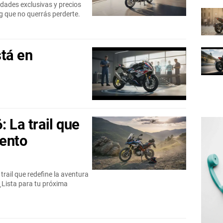
ades exclusivas y precios
g que no querrás perderte.
tá en
La trail que
mento
rail que redefine la aventura
¿Lista para tu próxima