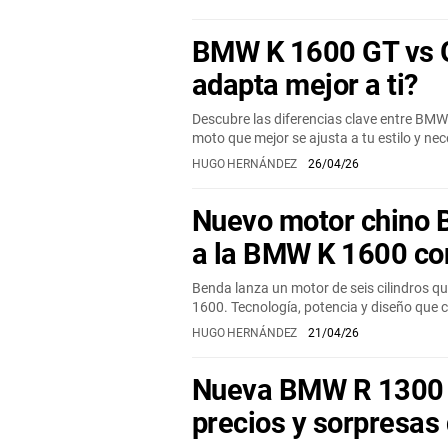
BMW K 1600 GT vs G
adapta mejor a ti?
Descubre las diferencias clave entre BMW 
moto que mejor se ajusta a tu estilo y nec
HUGO HERNÁNDEZ
26/04/26
Nuevo motor chino 
a la BMW K 1600 con
Benda lanza un motor de seis cilindros q
1600. Tecnología, potencia y diseño que c
HUGO HERNÁNDEZ
21/04/26
Nueva BMW R 1300 
precios y sorpresas