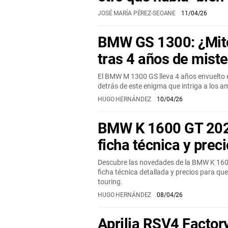
JOSÉ MARÍA PÉREZ-SEOANE
11/04/26
BMW GS 1300: ¿Mito
tras 4 años de miste
El BMW M 1300 GS lleva 4 años envuelto
detrás de este enigma que intriga a los 
HUGO HERNÁNDEZ
10/04/26
BMW K 1600 GT 202
ficha técnica y preci
Descubre las novedades de la BMW K 1600
ficha técnica detallada y precios para que
touring.
HUGO HERNÁNDEZ
08/04/26
Aprilia RSV4 Facto