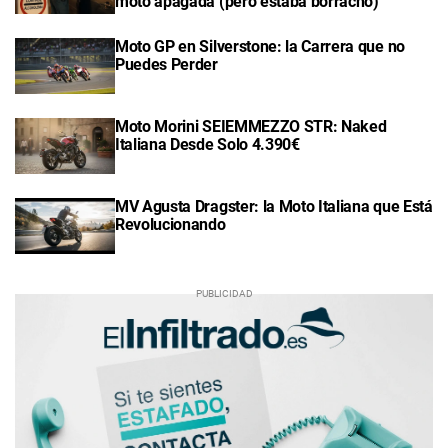
moto apagada (pero estaba borracho)
Moto GP en Silverstone: la Carrera que no
Puedes Perder
Moto Morini SEIEMMEZZO STR: Naked
Italiana Desde Solo 4.390€
MV Agusta Dragster: la Moto Italiana que Está
Revolucionando