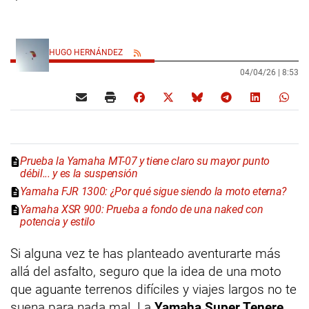
HUGO HERNÁNDEZ
04/04/26 |
8:53
Prueba la Yamaha MT-07 y tiene claro su mayor punto
débil... y es la suspensión
Yamaha FJR 1300: ¿Por qué sigue siendo la moto eterna?
Yamaha XSR 900: Prueba a fondo de una naked con
potencia y estilo
Si alguna vez te has planteado aventurarte más
allá del asfalto, seguro que la idea de una moto
que aguante terrenos difíciles y viajes largos no te
suena para nada mal. La
Yamaha Super Tenere