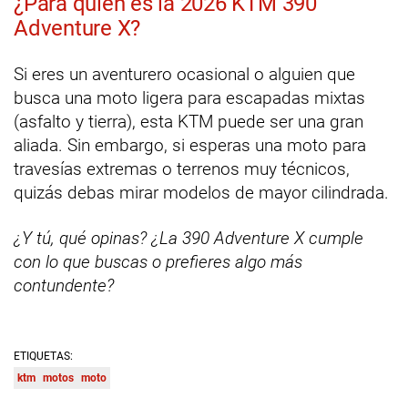
¿Para quién es la 2026 KTM 390
Adventure X?
Si eres un aventurero ocasional o alguien que
busca una moto ligera para escapadas mixtas
(asfalto y tierra), esta KTM puede ser una gran
aliada. Sin embargo, si esperas una moto para
travesías extremas o terrenos muy técnicos,
quizás debas mirar modelos de mayor cilindrada.
¿Y tú, qué opinas? ¿La 390 Adventure X cumple
con lo que buscas o prefieres algo más
contundente?
ETIQUETAS:
ktm
motos
moto