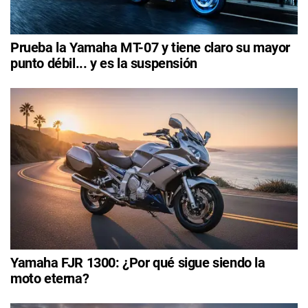
Prueba la Yamaha MT-07 y tiene claro su mayor
punto débil... y es la suspensión
Yamaha FJR 1300: ¿Por qué sigue siendo la
moto eterna?