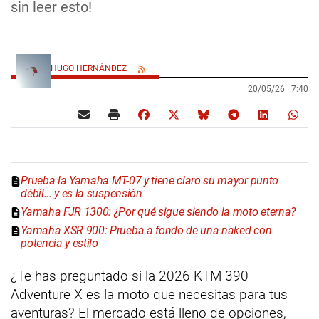
sin leer esto!
HUGO HERNÁNDEZ
20/05/26 |
7:40
Prueba la Yamaha MT-07 y tiene claro su mayor punto
débil... y es la suspensión
Yamaha FJR 1300: ¿Por qué sigue siendo la moto eterna?
Yamaha XSR 900: Prueba a fondo de una naked con
potencia y estilo
¿Te has preguntado si la 2026 KTM 390
Adventure X es la moto que necesitas para tus
aventuras? El mercado está lleno de opciones,