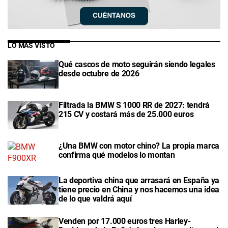
LO MÁS VISTO
Qué cascos de moto seguirán siendo legales
desde octubre de 2026
Filtrada la BMW S 1000 RR de 2027: tendrá
215 CV y costará más de 25.000 euros
¿Una BMW con motor chino? La propia marca
confirma qué modelos lo montan
La deportiva china que arrasará en España ya
tiene precio en China y nos hacemos una idea
de lo que valdrá aquí
Venden por 17.000 euros tres Harley-