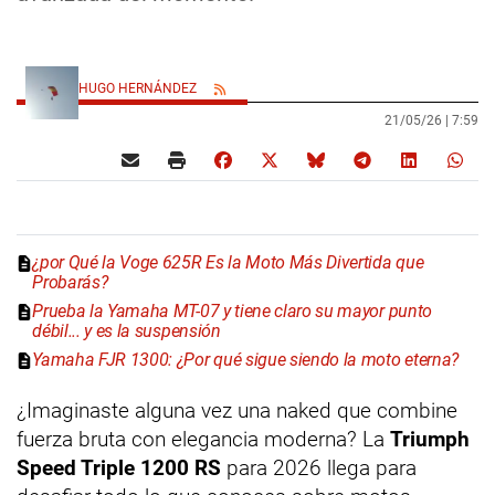
HUGO HERNÁNDEZ
21/05/26 |
7:59
¿por Qué la Voge 625R Es la Moto Más Divertida que
Probarás?
Prueba la Yamaha MT-07 y tiene claro su mayor punto
débil... y es la suspensión
Yamaha FJR 1300: ¿Por qué sigue siendo la moto eterna?
¿Imaginaste alguna vez una naked que combine
fuerza bruta con elegancia moderna? La
Triumph
Speed Triple 1200 RS
para 2026 llega para