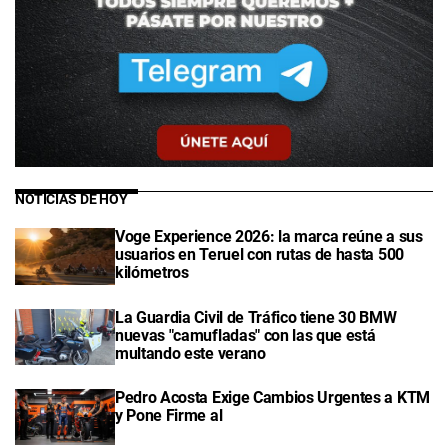
NOTICIAS DE HOY
Voge Experience 2026: la marca reúne a sus
usuarios en Teruel con rutas de hasta 500
kilómetros
La Guardia Civil de Tráfico tiene 30 BMW
nuevas "camufladas" con las que está
multando este verano
Pedro Acosta Exige Cambios Urgentes a KTM
y Pone Firme al