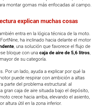
s para montar gomas más enfocadas al campo.
itectura explican muchas cosas
también entra en la lógica técnica de la moto.
FortNine, ha inclinado hacia delante el motor
ndente
, una solución que favorece el flujo de
ese bloque con una
caja de aire de 5,6 litros
,
 mayor de su categoría.
. Por un lado, ayuda a explicar por qué la
motor puede respirar con ambición a altas
ra parte del problema estructural: al
 gran caja de aire situada bajo el depósito,
moto crece hacia arriba, elevando el asiento,
 altura útil en la zona inferior.