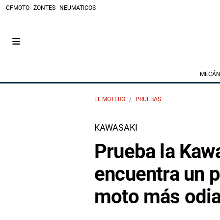
CFMOTO
ZONTES
NEUMATICOS
MECÁN
EL MOTERO
PRUEBAS
KAWASAKI
Prueba la Kaw
encuentra un p
moto más odia