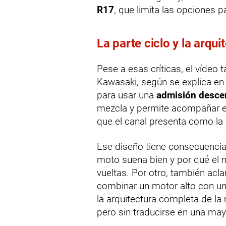
R17
, que limita las opcione
La parte ciclo y la arqu
Pese a esas críticas, el vídeo 
Kawasaki, según se explica en 
para usar una
admisión desce
mezcla y permite acompañar 
que el canal presenta como la
Ese diseño tiene consecuencias
moto suena bien y por qué el 
vueltas. Por otro, también acla
combinar un motor alto con una
la arquitectura completa de la 
pero sin traducirse en una mayor