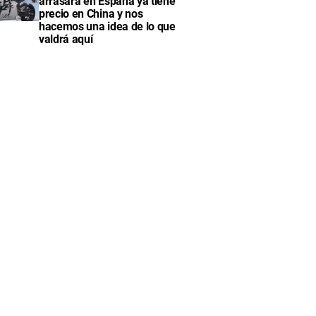
arrasará en España ya tiene
precio en China y nos
hacemos una idea de lo que
valdrá aquí