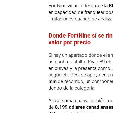
FortNine viene a decir que la
K
en capacidad de franquear obs
limitaciones cuando se analiza
Donde FortNine sí se ri
valor por precio
Si hay un apartado donde el an
uso sobre asfalto. Ryan F9 el
en curvas y la presenta como
según el vídeo, se apoya en una
mm
de recorrido, un componen
dentro de la categoría.
A eso suma una valoración muy 
de
8.199 dólares canadiense