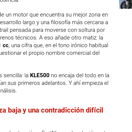
 de un motor que encuentra su mejor zona en
sarrollo largo y una filosofía más cercana a
trail pensada para moverse con soltura por
rrenos técnicos. A eso añade otro matiz: la
 cc
, una cifra que, en el tono irónico habitual
cuestionar el propio nombre comercial del
 sencilla: la
KLE500
no encaja del todo en la
ían sus primeros adelantos. Y ahí empieza el
nálisis.
za baja y una contradicción difícil