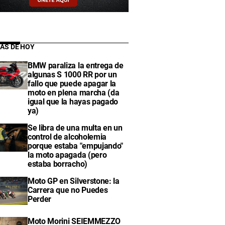
IAS DE HOY
BMW paraliza la entrega de
algunas S 1000 RR por un
fallo que puede apagar la
moto en plena marcha (da
igual que la hayas pagado
ya)
Se libra de una multa en un
control de alcoholemia
porque estaba "empujando"
la moto apagada (pero
estaba borracho)
Moto GP en Silverstone: la
Carrera que no Puedes
Perder
Moto Morini SEIEMMEZZO