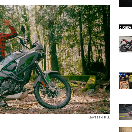
NOTIC
Kawasaki KLE