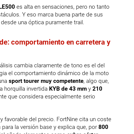
LE500
es alta en sensaciones, pero no tanto
táculos. Y eso marca buena parte de sus
 desde una óptica puramente trail.
nde: comportamiento en carretera y
álisis cambia claramente de tono es el del
ogia el comportamiento dinámico de la moto
 una
sport tourer muy competente
, algo que,
 horquilla invertida
KYB de 43 mm
y
210
te que considera especialmente serio
favorable del precio. FortNine cita un coste
s
para la versión base y explica que, por
800