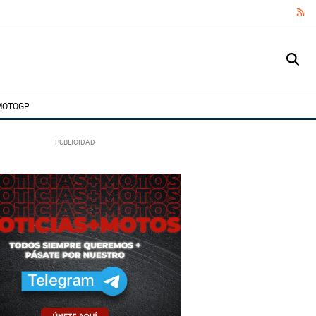
RS
MOTOGP