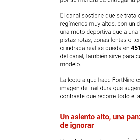
El canal sostiene que se trata
regímenes muy altos, con un de
una moto deportiva que a una 
pistas rotas, zonas lentas o te
cilindrada real se queda en
451
del canal, también sirve para 
modelo.
La lectura que hace FortNine es
imagen de trail dura que suger
contraste que recorre todo el a
Un asiento alto, una pan
de ignorar