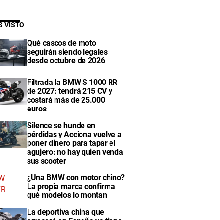
S VISTO
Qué cascos de moto
seguirán siendo legales
desde octubre de 2026
Filtrada la BMW S 1000 RR
de 2027: tendrá 215 CV y
costará más de 25.000
euros
Silence se hunde en
pérdidas y Acciona vuelve a
poner dinero para tapar el
agujero: no hay quien venda
sus scooter
¿Una BMW con motor chino?
La propia marca confirma
qué modelos lo montan
La deportiva china que