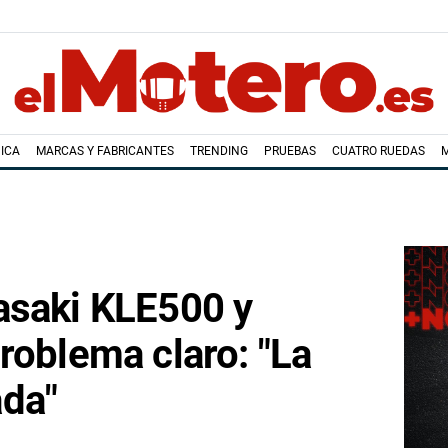
ICA
MARCAS Y FABRICANTES
TRENDING
PRUEBAS
CUATRO RUEDAS
asaki KLE500 y
roblema claro: "La
da"