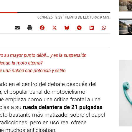
06/04/26 |
9:29
| TIEMPO DE LECTURA: 9 MIN.
o su mayor punto débil... y es la suspensión
iendo la moto eterna?
 una naked con potencia y estilo
do en el centro del debate después del
e
, el popular canal de motociclismo
ue empieza como una crítica frontal a una
acias a su
rueda delantera de 21 pulgadas
icto bastante más matizado: sobre el papel
adicciones, pero en uso real ofrece
ue muchos anticipaban.