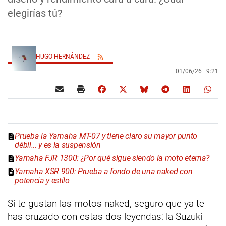
elegirías tú?
HUGO HERNÁNDEZ
01/06/26 |
9:21
Prueba la Yamaha MT-07 y tiene claro su mayor punto
débil... y es la suspensión
Yamaha FJR 1300: ¿Por qué sigue siendo la moto eterna?
Yamaha XSR 900: Prueba a fondo de una naked con
potencia y estilo
Si te gustan las motos naked, seguro que ya te
has cruzado con estas dos leyendas: la Suzuki