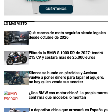
LO MÁS VISTO
Qué cascos de moto seguirán siendo legales
desde octubre de 2026
Filtrada la BMW S 1000 RR de 2027: tendrá
215 CV y costará más de 25.000 euros
Silence se hunde en pérdidas y Acciona
vuelve a poner dinero para tapar el agujero:
no hay quien venda sus scooter
¿Una BMW con motor chino? La propia marca
confirma qué modelos lo montan
La deportiva china que arrasará en España ya