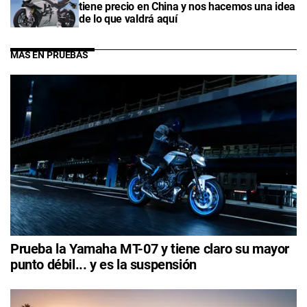
tiene precio en China y nos hacemos una idea
de lo que valdrá aquí
MÁS EN PRUEBAS
Prueba la Yamaha MT-07 y tiene claro su mayor
punto débil... y es la suspensión