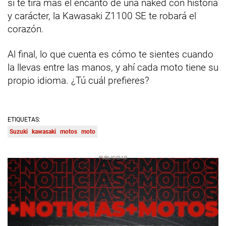
si te tira más el encanto de una naked con historia
y carácter, la Kawasaki Z1100 SE te robará el
corazón.
Al final, lo que cuenta es cómo te sientes cuando
la llevas entre las manos, y ahí cada moto tiene su
propio idioma. ¿Tú cuál prefieres?
ETIQUETAS:
Suzuki
kawasaki
motos
moto