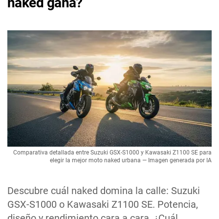
naked gana?
Comparativa detallada entre Suzuki GSX-S1000 y Kawasaki Z1100 SE para
elegir la mejor moto naked urbana — Imagen generada por IA
Descubre cuál naked domina la calle: Suzuki
GSX-S1000 o Kawasaki Z1100 SE. Potencia,
diseño y rendimiento cara a cara. ¿Cuál