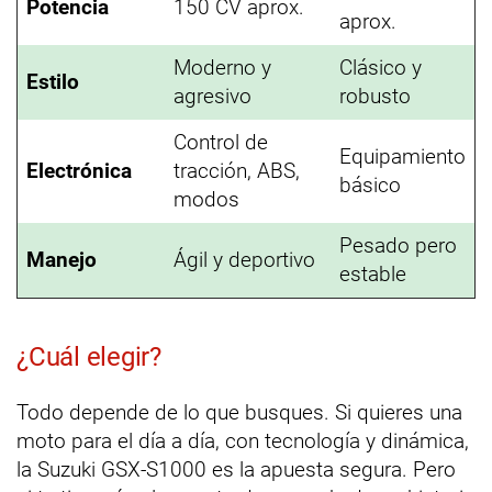
Potencia
150 CV aprox.
aprox.
Moderno y
Clásico y
Estilo
agresivo
robusto
Control de
Equipamiento
Electrónica
tracción, ABS,
básico
modos
Pesado pero
Manejo
Ágil y deportivo
estable
¿Cuál elegir?
Todo depende de lo que busques. Si quieres una
moto para el día a día, con tecnología y dinámica,
la Suzuki GSX-S1000 es la apuesta segura. Pero