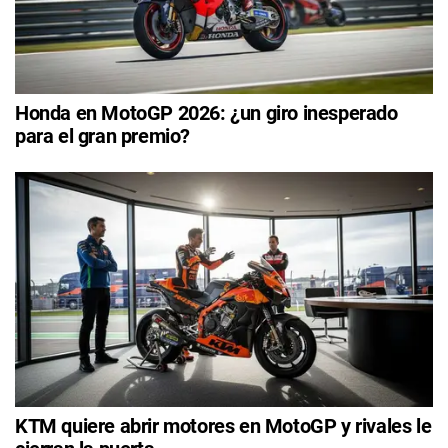
Honda en MotoGP 2026: ¿un giro inesperado
para el gran premio?
KTM quiere abrir motores en MotoGP y rivales le