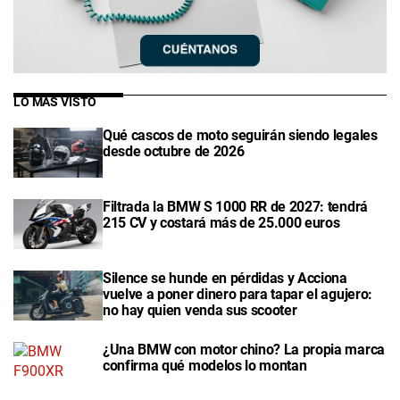
LO MÁS VISTO
Qué cascos de moto seguirán siendo legales
desde octubre de 2026
Filtrada la BMW S 1000 RR de 2027: tendrá
215 CV y costará más de 25.000 euros
Silence se hunde en pérdidas y Acciona
vuelve a poner dinero para tapar el agujero:
no hay quien venda sus scooter
¿Una BMW con motor chino? La propia marca
confirma qué modelos lo montan