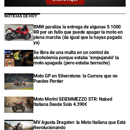
NOTICIAS DE HOY
BMW paraliza la entrega de algunas S 1000
RR por un fallo que puede apagar la moto en
plena marcha (da igual que la hayas pagado
ya)
Se libra de una multa en un control de
alcoholemia porque estaba "empujando" la
moto apagada (pero estaba borracho)
Moto GP en Silverstone: la Carrera que no
Puedes Perder
Moto Morini SEIEMMEZZO STR: Naked
Italiana Desde Solo 4.390€
MV Agusta Dragster: la Moto Italiana que Está
Revolucionando