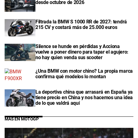
desde octubre de 2026
Filtrada la BMW S 1000 RR de 2027: tendrá
215 CV y costará más de 25.000 euros
Silence se hunde en pérdidas y Acciona
vuelve a poner dinero para tapar el agujero:
no hay quien venda sus scooter
¿Una BMW con motor chino? La propia marca
confirma qué modelos lo montan
La deportiva china que arrasará en España ya
tiene precio en China y nos hacemos una idea
de lo que valdrá aquí
MÁS EN MOTOGP