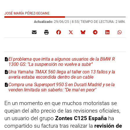
JOSÉ MARÍA PÉREZ-SEOANE
Actualizado:
29/06/25 |
8:55
| TIEMPO DE LECTURA: 2 MIN.
El problema que irrita a algunos usuarios de la BMW R
1300 GS: "La suspensión no vuelve a subir"
Una Yamaha TMAX 560 llega al taller con 13 fallos y la
avería estaba escondida dentro de un cable
Compra una Supersport 950 S en Ducati Madrid y se la
venden limitada sin saberlo: "De mal en peor"
En un momento en que muchos motoristas se
quejan del alto precio de las revisiones oficiales,
un usuario del grupo
Zontes C125 España
ha
compartido su factura tras realizar la
revisión de