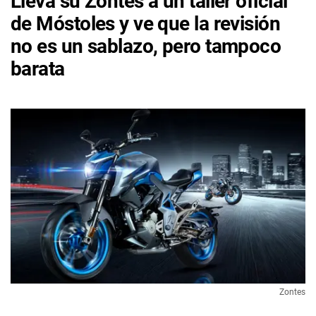
Lleva su Zontes a un taller oficial
de Móstoles y ve que la revisión
no es un sablazo, pero tampoco
barata
Zontes