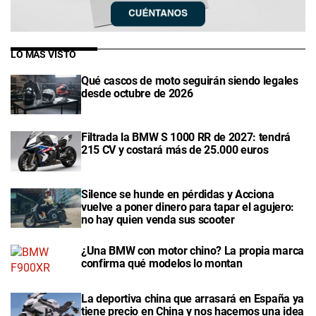
LO MÁS VISTO
Qué cascos de moto seguirán siendo legales
desde octubre de 2026
Filtrada la BMW S 1000 RR de 2027: tendrá
215 CV y costará más de 25.000 euros
Silence se hunde en pérdidas y Acciona
vuelve a poner dinero para tapar el agujero:
no hay quien venda sus scooter
¿Una BMW con motor chino? La propia marca
confirma qué modelos lo montan
La deportiva china que arrasará en España ya
tiene precio en China y nos hacemos una idea