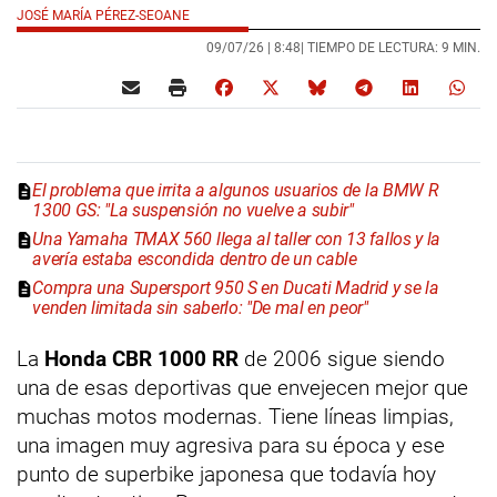
JOSÉ MARÍA PÉREZ-SEOANE
09/07/26 |
8:48
| TIEMPO DE LECTURA: 9 MIN.
El problema que irrita a algunos usuarios de la BMW R
1300 GS: "La suspensión no vuelve a subir"
Una Yamaha TMAX 560 llega al taller con 13 fallos y la
avería estaba escondida dentro de un cable
Compra una Supersport 950 S en Ducati Madrid y se la
venden limitada sin saberlo: "De mal en peor"
La
Honda CBR 1000 RR
de 2006 sigue siendo
una de esas deportivas que envejecen mejor que
muchas motos modernas. Tiene líneas limpias,
una imagen muy agresiva para su época y ese
punto de superbike japonesa que todavía hoy