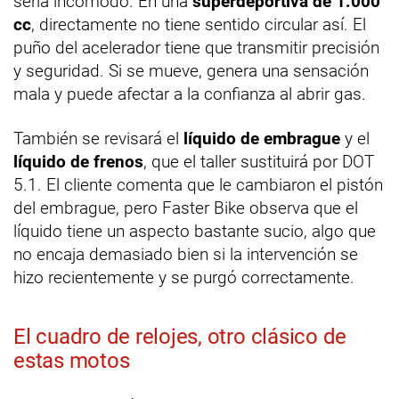
sería incómodo. En una
superdeportiva de 1.000
cc
, directamente no tiene sentido circular así. El
puño del acelerador tiene que transmitir precisión
y seguridad. Si se mueve, genera una sensación
mala y puede afectar a la confianza al abrir gas.
También se revisará el
líquido de embrague
y el
líquido de frenos
, que el taller sustituirá por DOT
5.1. El cliente comenta que le cambiaron el pistón
del embrague, pero Faster Bike observa que el
líquido tiene un aspecto bastante sucio, algo que
no encaja demasiado bien si la intervención se
hizo recientemente y se purgó correctamente.
El cuadro de relojes, otro clásico de
estas motos