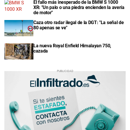
El fallo más inesperado de la BMW S 1000
XR: "Un palo o una piedra encienden la avería
de motor"
Caza otro radar ilegal de la DGT: "La señal de
80 apenas se ve"
La nueva Royal Enfield Himalayan 750,
cazada