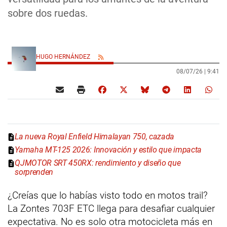
sobre dos ruedas.
HUGO HERNÁNDEZ
08/07/26 |
9:41
La nueva Royal Enfield Himalayan 750, cazada
Yamaha MT-125 2026: Innovación y estilo que impacta
QJMOTOR SRT 450RX: rendimiento y diseño que
sorprenden
¿Creías que lo habías visto todo en motos trail?
La Zontes 703F ETC llega para desafiar cualquier
expectativa. No es solo otra motocicleta más en