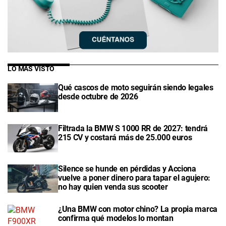
LO MÁS VISTO
Qué cascos de moto seguirán siendo legales
desde octubre de 2026
Filtrada la BMW S 1000 RR de 2027: tendrá
215 CV y costará más de 25.000 euros
Silence se hunde en pérdidas y Acciona
vuelve a poner dinero para tapar el agujero:
no hay quien venda sus scooter
¿Una BMW con motor chino? La propia marca
confirma qué modelos lo montan