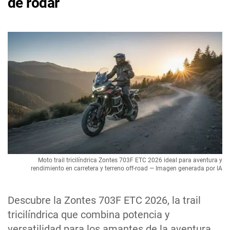
de rodar
Moto trail tricilíndrica Zontes 703F ETC 2026 ideal para aventura y
rendimiento en carretera y terreno off-road — Imagen generada por IA
Descubre la Zontes 703F ETC 2026, la trail
tricilíndrica que combina potencia y
versatilidad para los amantes de la aventura