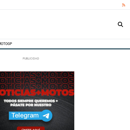
RS
MOTOGP