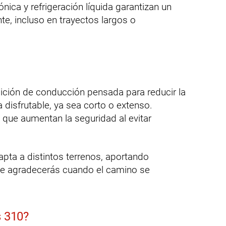
nica y refrigeración líquida garantizan un
te, incluso en trayectos largos o
sición de conducción pensada para reducir la
 disfrutable, ya sea corto o extenso.
que aumentan la seguridad al evitar
.
pta a distintos terrenos, aportando
que agradecerás cuando el camino se
s 310?