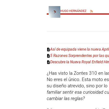
HUGO HERNÁNDEZ
Así de equipada viene la nueva Apri
5 Razones Sorprendentes por las qu
Descubre la Nueva Royal Enfield Hi
¿Has visto la Zontes 310 en la
No eres el único. Esta moto e
su diseño atrevido, sino por lo
familiar sentir esa curiosidad
cambiar las reglas?