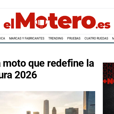
ICA
MARCAS Y FABRICANTES
TRENDING
PRUEBAS
CUATRO RUEDAS
 moto que redefine la
ura 2026