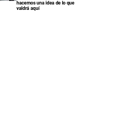
hacemos una idea de lo que
valdrá aquí