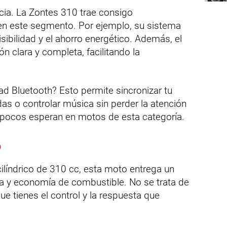
cia. La Zontes 310 trae consigo
en este segmento. Por ejemplo, su sistema
sibilidad y el ahorro energético. Además, el
ón clara y completa, facilitando la
ad Bluetooth? Esto permite sincronizar tu
as o controlar música sin perder la atención
e pocos esperan en motos de esta categoría.
o
índrico de 310 cc, esta moto entrega un
ia y economía de combustible. No se trata de
que tienes el control y la respuesta que