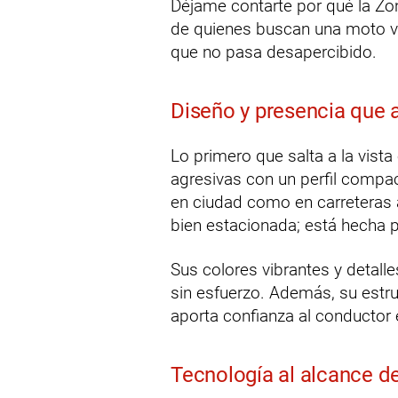
Déjame contarte por qué la Zon
de quienes buscan una moto ve
que no pasa desapercibido.
Diseño y presencia que 
Lo primero que salta a la vist
agresivas con un perfil compac
en ciudad como en carreteras 
bien estacionada; está hecha p
Sus colores vibrantes y detal
sin esfuerzo. Además, su estruc
aporta confianza al conductor
Tecnología al alcance d