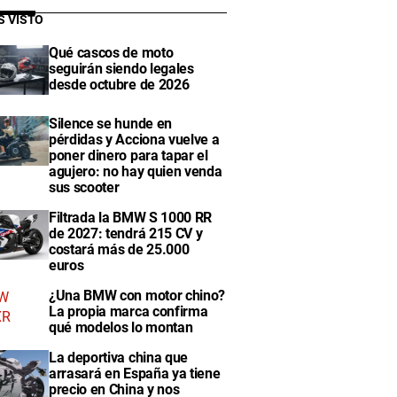
S VISTO
Qué cascos de moto
seguirán siendo legales
desde octubre de 2026
Silence se hunde en
pérdidas y Acciona vuelve a
poner dinero para tapar el
agujero: no hay quien venda
sus scooter
Filtrada la BMW S 1000 RR
de 2027: tendrá 215 CV y
costará más de 25.000
euros
¿Una BMW con motor chino?
La propia marca confirma
qué modelos lo montan
La deportiva china que
arrasará en España ya tiene
precio en China y nos