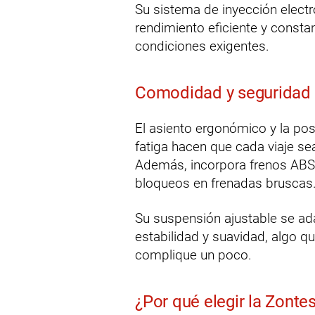
Su sistema de inyección electró
rendimiento eficiente y constan
condiciones exigentes.
Comodidad y seguridad
El asiento ergonómico y la po
fatiga hacen que cada viaje sea
Además, incorpora frenos ABS 
bloqueos en frenadas bruscas
Su suspensión ajustable se ada
estabilidad y suavidad, algo 
complique un poco.
¿Por qué elegir la Zonte