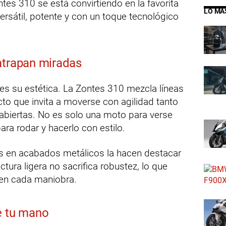
tes 310 se está convirtiendo en la favorita
LO MÁ
rsátil, potente y con un toque tecnológico
atrapan miradas
a es su estética. La Zontes 310 mezcla líneas
to que invita a moverse con agilidad tanto
abiertas. No es solo una moto para verse
ara rodar y hacerlo con estilo.
les en acabados metálicos la hacen destacar
tura ligera no sacrifica robustez, lo que
 en cada maniobra.
e tu mano