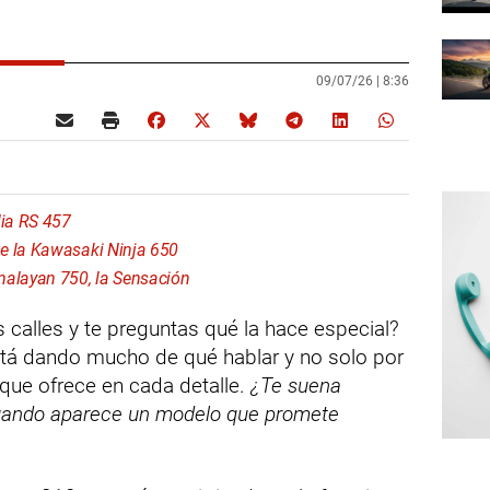
09/07/26 |
8:36
lia RS 457
e la Kawasaki Ninja 650
malayan 750, la Sensación
s calles y te preguntas qué la hace especial?
stá dando mucho de qué hablar y no solo por
 que ofrece en cada detalle.
¿Te suena
 cuando aparece un modelo que promete