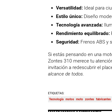
Versatilidad:
Ideal para ci
Estilo único:
Diseño moder
Tecnología avanzada:
Ilum
Rendimiento equilibrado:
Seguridad:
Frenos ABS y s
Si estás pensando en una moto
Zontes 310 merece tu atención
invitación a redescubrir el pla
alcance de todos
.
ETIQUETAS:
Tecnología
motos
moto
zontes
fabricantes