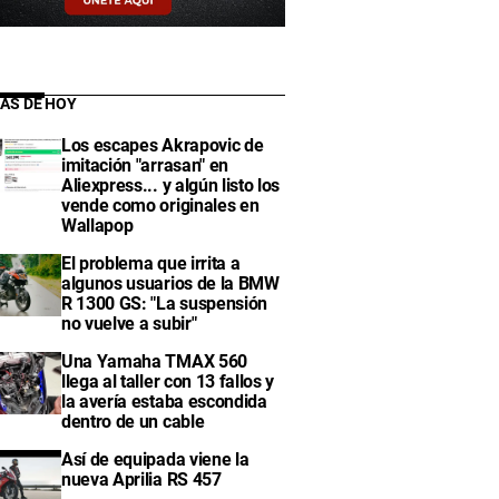
IAS DE HOY
Los escapes Akrapovic de
imitación "arrasan" en
Aliexpress... y algún listo los
vende como originales en
Wallapop
El problema que irrita a
algunos usuarios de la BMW
R 1300 GS: "La suspensión
no vuelve a subir"
Una Yamaha TMAX 560
llega al taller con 13 fallos y
la avería estaba escondida
dentro de un cable
Así de equipada viene la
nueva Aprilia RS 457