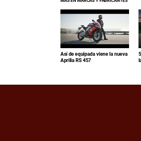
MÁS EN MARCAS Y FABRICANTES
Así de equipada viene la nueva
5
Aprilia RS 457
l