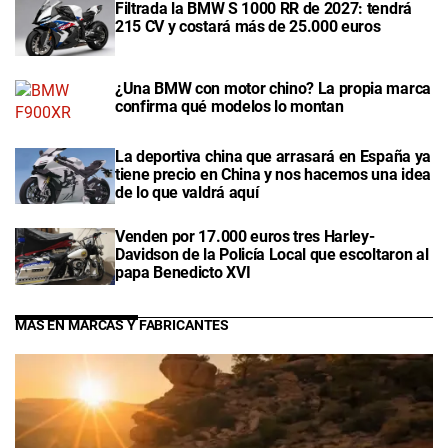
Filtrada la BMW S 1000 RR de 2027: tendrá
215 CV y costará más de 25.000 euros
¿Una BMW con motor chino? La propia marca
confirma qué modelos lo montan
La deportiva china que arrasará en España ya
tiene precio en China y nos hacemos una idea
de lo que valdrá aquí
Venden por 17.000 euros tres Harley-
Davidson de la Policía Local que escoltaron al
papa Benedicto XVI
MÁS EN MARCAS Y FABRICANTES