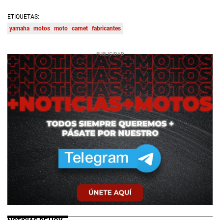
ETIQUETAS:
yamaha
motos
moto
carnet
fabricantes