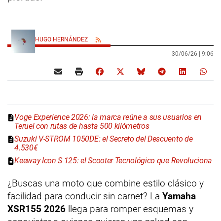
HUGO HERNÁNDEZ
30/06/26 |
9:06
Voge Experience 2026: la marca reúne a sus usuarios en
Teruel con rutas de hasta 500 kilómetros
Suzuki V-STROM 1050DE: el Secreto del Descuento de
4.530€
Keeway Icon S 125: el Scooter Tecnológico que Revoluciona
¿Buscas una moto que combine estilo clásico y
facilidad para conducir sin carnet? La
Yamaha
XSR155 2026
llega para romper esquemas y