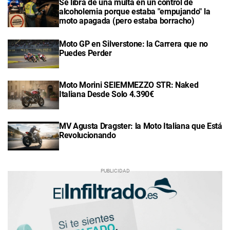
Se libra de una multa en un control de
alcoholemia porque estaba "empujando" la
moto apagada (pero estaba borracho)
Moto GP en Silverstone: la Carrera que no
Puedes Perder
Moto Morini SEIEMMEZZO STR: Naked
Italiana Desde Solo 4.390€
MV Agusta Dragster: la Moto Italiana que Está
Revolucionando