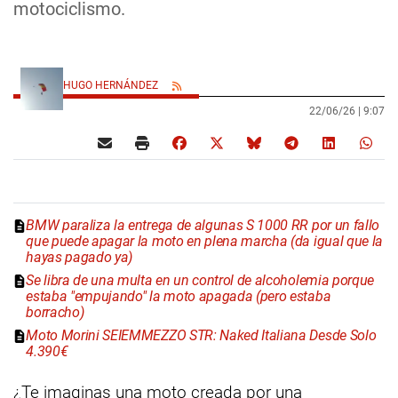
motociclismo.
HUGO HERNÁNDEZ
22/06/26 |
9:07
BMW paraliza la entrega de algunas S 1000 RR por un fallo
que puede apagar la moto en plena marcha (da igual que la
hayas pagado ya)
Se libra de una multa en un control de alcoholemia porque
estaba "empujando" la moto apagada (pero estaba
borracho)
Moto Morini SEIEMMEZZO STR: Naked Italiana Desde Solo
4.390€
¿Te imaginas una moto creada por una