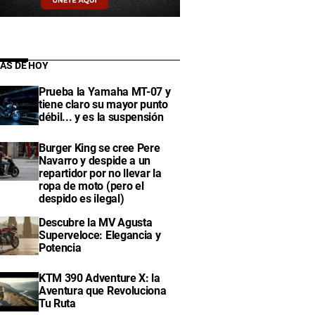
IAS DE HOY
Prueba la Yamaha MT-07 y
tiene claro su mayor punto
débil... y es la suspensión
Burger King se cree Pere
Navarro y despide a un
repartidor por no llevar la
ropa de moto (pero el
despido es ilegal)
Descubre la MV Agusta
Superveloce: Elegancia y
Potencia
KTM 390 Adventure X: la
Aventura que Revoluciona
Tu Ruta