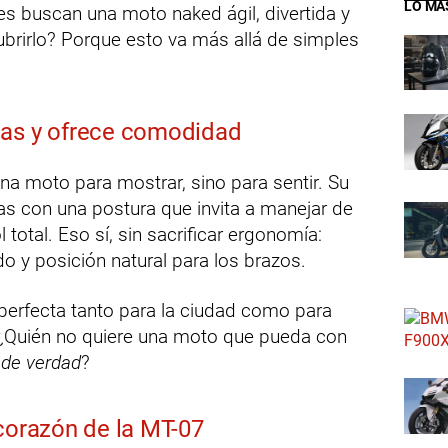
LO MÁ
es buscan una moto naked ágil, divertida y
ubrirlo? Porque esto va más allá de simples
das y ofrece comodidad
a moto para mostrar, sino para sentir. Su
as con una postura que invita a manejar de
 total. Eso sí, sin sacrificar ergonomía:
 y posición natural para los brazos.
perfecta tanto para la ciudad como para
¿Quién no quiere una moto que pueda con
 de verdad
?
 corazón de la MT-07