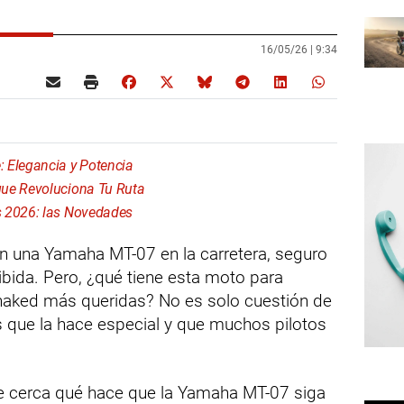
16/05/26 |
9:34
 Elegancia y Potencia
que Revoluciona Tu Ruta
s 2026: las Novedades
on una Yamaha MT-07 en la carretera, seguro
bida. Pero, ¿qué tiene esta moto para
naked más queridas? No es solo cuestión de
s que la hace especial y que muchos pilotos
de cerca qué hace que la Yamaha MT-07 siga