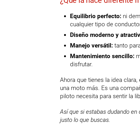
¿Qué la hace diferente f
Equilibrio perfecto:
ni dema
cualquier tipo de conductor
Diseño moderno y atractiv
Manejo versátil:
tanto para
Mantenimiento sencillo:
m
disfrutar.
Ahora que tienes la idea clara
una moto más. Es una compañer
piloto necesita para sentir la 
Así que si estabas dudando en 
justo lo que buscas.