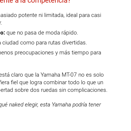
rente a la competencia?
siado potente ni limitada, ideal para casi
.
o:
que no pasa de moda rápido.
 ciudad como para rutas divertidas.
enos preocupaciones y más tiempo para
, está claro que la Yamaha MT-07 no es solo
a fiel que logra combinar todo lo que un
libertad sobre dos ruedas sin complicaciones.
qué naked elegir, esta Yamaha podría tener