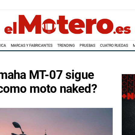
ICA
MARCAS Y FABRICANTES
TRENDING
PRUEBAS
CUATRO RUEDAS
amaha MT-07 sigue
 como moto naked?