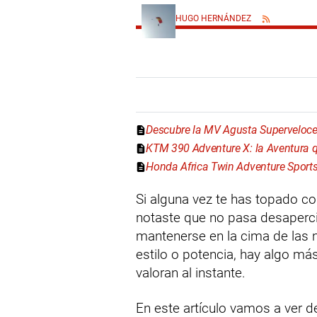
HUGO HERNÁNDEZ
Descubre la MV Agusta Superveloce:
KTM 390 Adventure X: la Aventura 
Honda Africa Twin Adventure Sport
Si alguna vez te has topado c
notaste que no pasa desaperci
mantenerse en la cima de las 
estilo o potencia, hay algo má
valoran al instante.
En este artículo vamos a ver 