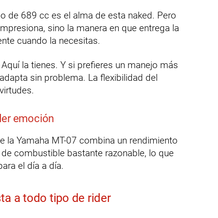
elo de 689 cc es el alma de esta naked. Pero
 impresiona, sino la manera en que entrega la
ente cuando la necesitas.
 Aquí la tienes. Y si prefieres un manejo más
adapta sin problema. La flexibilidad del
irtudes.
der emoción
ue la Yamaha MT-07 combina un rendimiento
e combustible bastante razonable, lo que
ara el día a día.
ta a todo tipo de rider