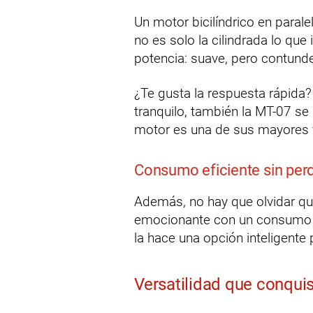
Un motor bicilíndrico en paral
no es solo la cilindrada lo que
potencia: suave, pero contund
¿Te gusta la respuesta rápida?
tranquilo, también la MT-07 se 
motor es una de sus mayores v
Consumo eficiente sin per
Además, no hay que olvidar q
emocionante con un consumo d
la hace una opción inteligente p
Versatilidad que conquis