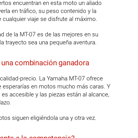
ertos encuentran en esta moto un aliado
erla en tráfico, su peso contenido y la
cualquier viaje se disfrute al máximo.
dad de la MT-07 es de las mejores en su
da trayecto sea una pequeña aventura.
: una combinación ganadora
n calidad-precio. La Yamaha MT-07 ofrece
e esperarías en motos mucho más caras. Y
es accesible y las piezas están al alcance,
lazo.
otos siguen eligiéndola una y otra vez.