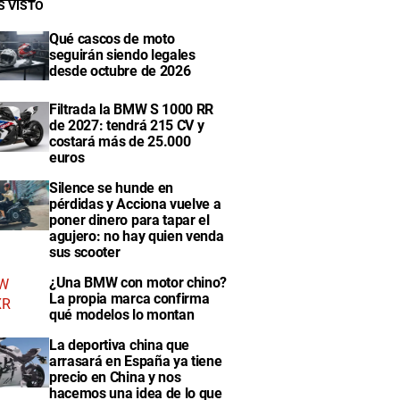
S VISTO
Qué cascos de moto
seguirán siendo legales
desde octubre de 2026
Filtrada la BMW S 1000 RR
de 2027: tendrá 215 CV y
costará más de 25.000
euros
Silence se hunde en
pérdidas y Acciona vuelve a
poner dinero para tapar el
agujero: no hay quien venda
sus scooter
¿Una BMW con motor chino?
La propia marca confirma
qué modelos lo montan
La deportiva china que
arrasará en España ya tiene
precio en China y nos
hacemos una idea de lo que