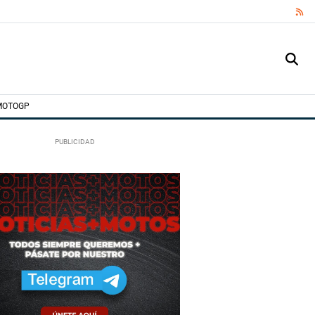
RS
MOTOGP