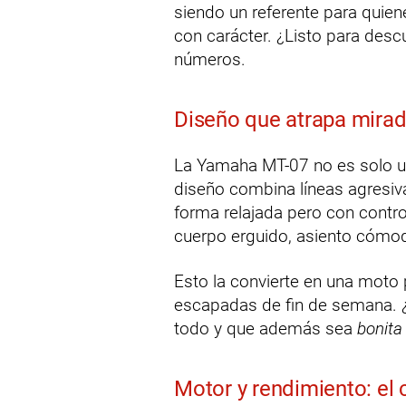
siendo un referente para quien
con carácter. ¿Listo para desc
números.
Diseño que atrapa mira
La Yamaha MT-07 no es solo un
diseño combina líneas agresiv
forma relajada pero con control
cuerpo erguido, asiento cómodo
Esto la convierte en una moto 
escapadas de fin de semana. 
todo y que además sea
bonita
Motor y rendimiento: el