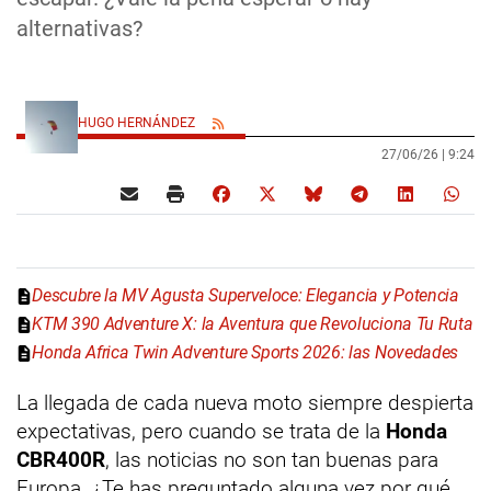
alternativas?
HUGO HERNÁNDEZ
27/06/26 |
9:24
Descubre la MV Agusta Superveloce: Elegancia y Potencia
KTM 390 Adventure X: la Aventura que Revoluciona Tu Ruta
Honda Africa Twin Adventure Sports 2026: las Novedades
La llegada de cada nueva moto siempre despierta
expectativas, pero cuando se trata de la
Honda
CBR400R
, las noticias no son tan buenas para
Europa. ¿Te has preguntado alguna vez por qué