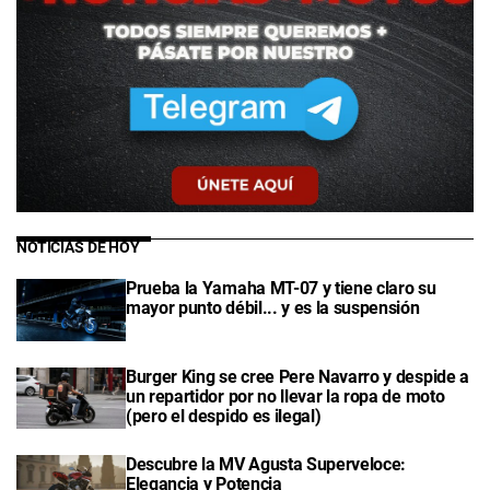
NOTICIAS DE HOY
Prueba la Yamaha MT-07 y tiene claro su
mayor punto débil... y es la suspensión
Burger King se cree Pere Navarro y despide a
un repartidor por no llevar la ropa de moto
(pero el despido es ilegal)
Descubre la MV Agusta Superveloce:
Elegancia y Potencia