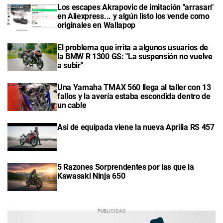
Los escapes Akrapovic de imitación "arrasan"
en Aliexpress... y algún listo los vende como
originales en Wallapop
El problema que irrita a algunos usuarios de
la BMW R 1300 GS: "La suspensión no vuelve
a subir"
Una Yamaha TMAX 560 llega al taller con 13
fallos y la avería estaba escondida dentro de
un cable
Así de equipada viene la nueva Aprilia RS 457
5 Razones Sorprendentes por las que la
Kawasaki Ninja 650