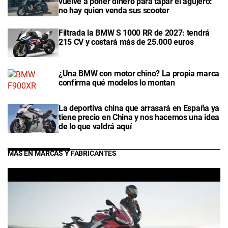
vuelve a poner dinero para tapar el agujero:
no hay quien venda sus scooter
Filtrada la BMW S 1000 RR de 2027: tendrá
215 CV y costará más de 25.000 euros
¿Una BMW con motor chino? La propia marca
confirma qué modelos lo montan
La deportiva china que arrasará en España ya
tiene precio en China y nos hacemos una idea
de lo que valdrá aquí
MÁS EN MARCAS Y FABRICANTES