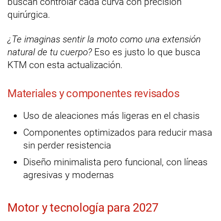
buscan controlar cada curva con precisión
quirúrgica.
¿Te imaginas sentir la moto como una extensión
natural de tu cuerpo?
Eso es justo lo que busca
KTM con esta actualización.
Materiales y componentes revisados
Uso de aleaciones más ligeras en el chasis
Componentes optimizados para reducir masa
sin perder resistencia
Diseño minimalista pero funcional, con líneas
agresivas y modernas
Motor y tecnología para 2027