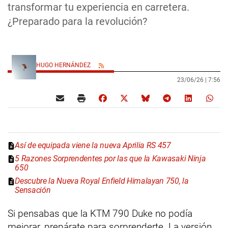
transformar tu experiencia en carretera.
¿Preparado para la revolución?
HUGO HERNÁNDEZ
23/06/26 |
7:56
Así de equipada viene la nueva Aprilia RS 457
5 Razones Sorprendentes por las que la Kawasaki Ninja
650
Descubre la Nueva Royal Enfield Himalayan 750, la
Sensación
Si pensabas que la KTM 790 Duke no podía
mejorar, prepárate para sorprenderte. La versión