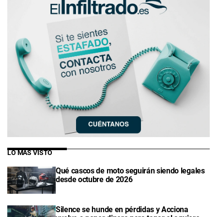
LO MÁS VISTO
Qué cascos de moto seguirán siendo legales
desde octubre de 2026
Silence se hunde en pérdidas y Acciona