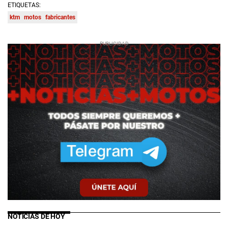
ETIQUETAS:
ktm
motos
fabricantes
NOTICIAS DE HOY