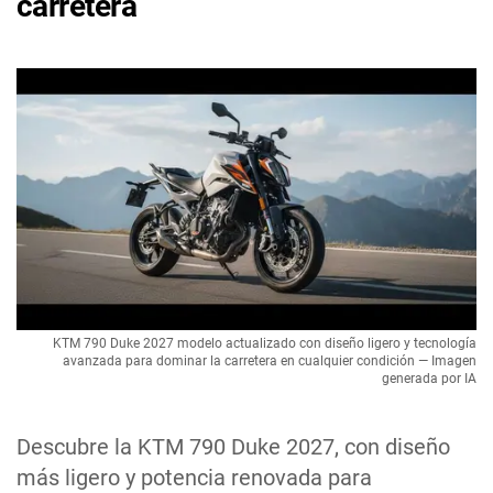
carretera
KTM 790 Duke 2027 modelo actualizado con diseño ligero y tecnología
avanzada para dominar la carretera en cualquier condición — Imagen
generada por IA
Descubre la KTM 790 Duke 2027, con diseño
más ligero y potencia renovada para