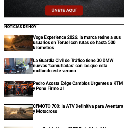
NOTICIAS DE HOY
Voge Experience 2026: la marca reúne a sus
usuarios en Teruel con rutas de hasta 500
kilómetros
La Guardia Civil de Tráfico tiene 30 BMW
nuevas "camufladas" con las que está
multando este verano
Pedro Acosta Exige Cambios Urgentes a KTM
y Pone Firme al
CFMOTO 700: la ATV Definitiva para Aventura
y Motocross