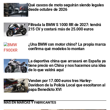
Qué cascos de moto seguirán siendo legales
desde octubre de 2026
Filtrada la BMW S 1000 RR de 2027: tendrá
215 CV y costará más de 25.000 euros
¿Una BMW con motor chino? La propia marca
confirma qué modelos lo montan
La deportiva china que arrasará en España ya
tiene precio en China y nos hacemos una idea
de lo que valdrá aquí
Venden por 17.000 euros tres Harley-
Davidson de la Policía Local que escoltaron al
papa Benedicto XVI
MÁS EN MARCAS Y FABRICANTES