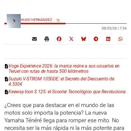
HUGO HERNÁNDEZ
08/05/26 |
7:54
Voge Experience 2026: la marca reúne a sus usuarios en
Teruel con rutas de hasta 500 kilómetros
Suzuki V-STROM 1050DE: el Secreto del Descuento de
4.530€
Keeway Icon S 125: el Scooter Tecnológico que Revoluciona
¿Crees que para destacar en el mundo de las
motos solo importa la potencia? La nueva
Yamaha Ténéré llega para romper ese mito. No
necesita ser la más rápida ni la más potente para