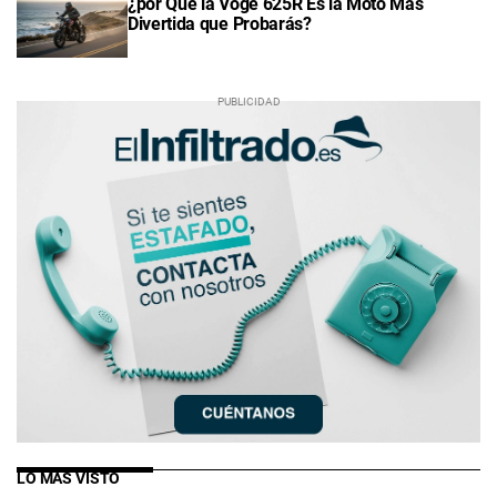
¿por Qué la Voge 625R Es la Moto Más
Divertida que Probarás?
LO MÁS VISTO