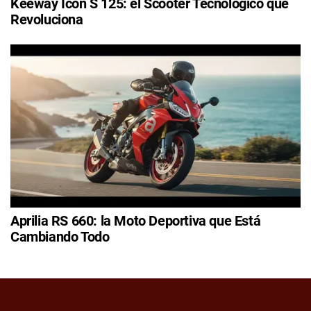
Keeway Icon S 125: el Scooter Tecnológico que
Revoluciona
Aprilia RS 660: la Moto Deportiva que Está
Cambiando Todo