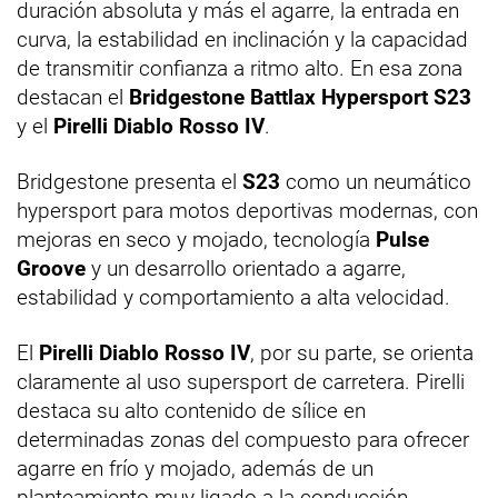
duración absoluta y más el agarre, la entrada en
curva, la estabilidad en inclinación y la capacidad
de transmitir confianza a ritmo alto. En esa zona
destacan el
Bridgestone Battlax Hypersport S23
y el
Pirelli Diablo Rosso IV
.
Bridgestone presenta el
S23
como un neumático
hypersport para motos deportivas modernas, con
mejoras en seco y mojado, tecnología
Pulse
Groove
y un desarrollo orientado a agarre,
estabilidad y comportamiento a alta velocidad.
El
Pirelli Diablo Rosso IV
, por su parte, se orienta
claramente al uso supersport de carretera. Pirelli
destaca su alto contenido de sílice en
determinadas zonas del compuesto para ofrecer
agarre en frío y mojado, además de un
planteamiento muy ligado a la conducción