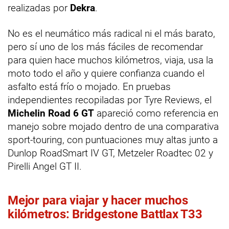
realizadas por
Dekra
.
No es el neumático más radical ni el más barato,
pero sí uno de los más fáciles de recomendar
para quien hace muchos kilómetros, viaja, usa la
moto todo el año y quiere confianza cuando el
asfalto está frío o mojado. En pruebas
independientes recopiladas por Tyre Reviews, el
Michelin Road 6 GT
apareció como referencia en
manejo sobre mojado dentro de una comparativa
sport-touring, con puntuaciones muy altas junto a
Dunlop RoadSmart IV GT, Metzeler Roadtec 02 y
Pirelli Angel GT II.
Mejor para viajar y hacer muchos
kilómetros: Bridgestone Battlax T33