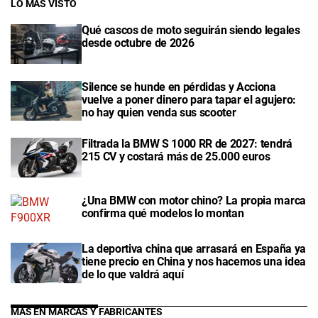
LO MÁS VISTO
Qué cascos de moto seguirán siendo legales
desde octubre de 2026
Silence se hunde en pérdidas y Acciona
vuelve a poner dinero para tapar el agujero:
no hay quien venda sus scooter
Filtrada la BMW S 1000 RR de 2027: tendrá
215 CV y costará más de 25.000 euros
¿Una BMW con motor chino? La propia marca
confirma qué modelos lo montan
La deportiva china que arrasará en España ya
tiene precio en China y nos hacemos una idea
de lo que valdrá aquí
MÁS EN MARCAS Y FABRICANTES