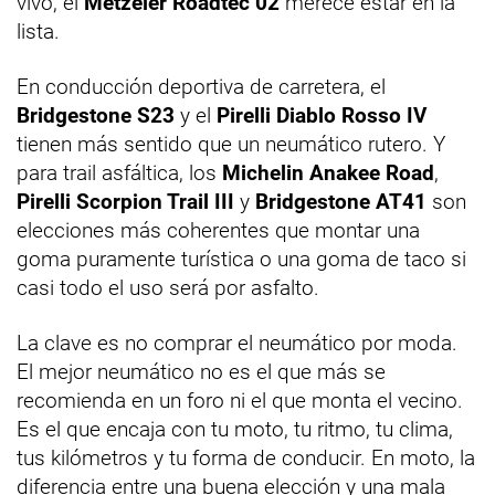
vivo, el
Metzeler Roadtec 02
merece estar en la
lista.
En conducción deportiva de carretera, el
Bridgestone S23
y el
Pirelli Diablo Rosso IV
tienen más sentido que un neumático rutero. Y
para trail asfáltica, los
Michelin Anakee Road
,
Pirelli Scorpion Trail III
y
Bridgestone AT41
son
elecciones más coherentes que montar una
goma puramente turística o una goma de taco si
casi todo el uso será por asfalto.
La clave es no comprar el neumático por moda.
El mejor neumático no es el que más se
recomienda en un foro ni el que monta el vecino.
Es el que encaja con tu moto, tu ritmo, tu clima,
tus kilómetros y tu forma de conducir. En moto, la
diferencia entre una buena elección y una mala