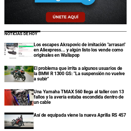
NOTICIAS DE HOY
Los escapes Akrapovic de imitación "arrasan"
en Aliexpress... y algún listo los vende como
originales en Wallapop
El problema que irrita a algunos usuarios de
la BMW R 1300 GS: "La suspensión no vuelve
a subir"
Una Yamaha TMAX 560 llega al taller con 13
fallos y la avería estaba escondida dentro de
un cable
Así de equipada viene la nueva Aprilia RS 457