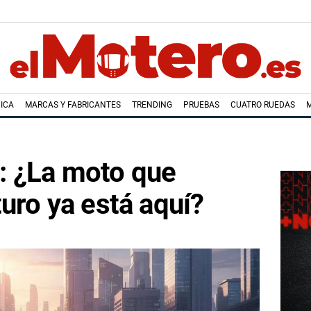
ICA
MARCAS Y FABRICANTES
TRENDING
PRUEBAS
CUATRO RUEDAS
 ¿La moto que
turo ya está aquí?