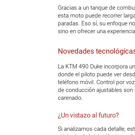
Gracias a un tanque de combus
esta moto puede recorrer larga
paradas. Eso sí, su enfoque no
sino en ofrecer una experiencia 
Novedades tecnológicas
La KTM 490 Duke incorpora un 
donde el piloto puede ver desd
teléfono móvil. Control por v
de conducción ajustables son 
carenado.
¿Un vistazo al futuro?
Si analizamos cada detalle, es