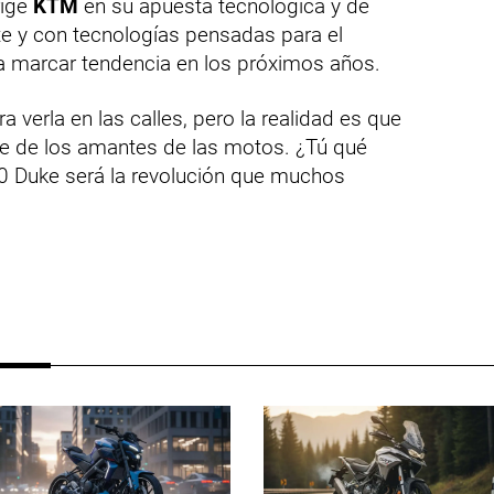
rige
KTM
en su apuesta tecnológica y de
te y con tecnologías pensadas para el
ía marcar tendencia en los próximos años.
 verla en las calles, pero la realidad es que
te de los amantes de las motos. ¿Tú qué
0 Duke será la revolución que muchos