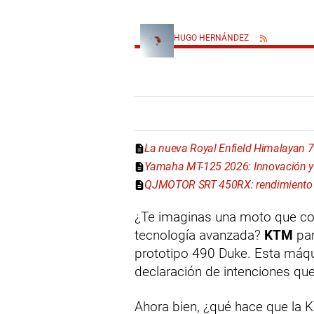
HUGO HERNÁNDEZ
La nueva Royal Enfield Himalayan 
Yamaha MT-125 2026: Innovación y 
QJMOTOR SRT 450RX: rendimiento y
¿Te imaginas una moto que com
tecnología avanzada?
KTM
par
prototipo 490 Duke. Esta máqu
declaración de intenciones que
Ahora bien, ¿qué hace que la 