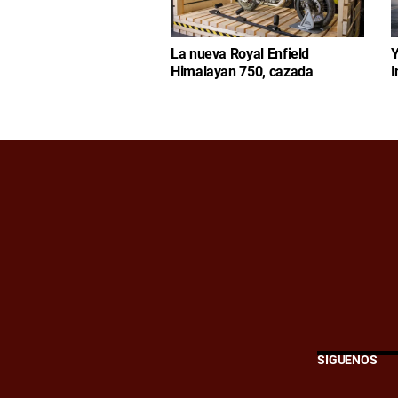
La nueva Royal Enfield
Y
Himalayan 750, cazada
I
SÍGUENOS