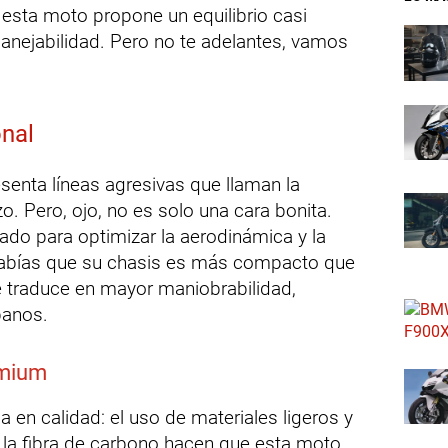
 esta moto propone un equilibrio casi
anejabilidad. Pero no te adelantes, vamos
onal
senta líneas agresivas que llaman la
o. Pero, ojo, no es solo una cara bonita.
ado para optimizar la aerodinámica y la
Sabías que su chasis es más compacto que
 traduce en mayor maniobrabilidad,
banos.
emium
 en calidad: el uso de materiales ligeros y
 la fibra de carbono hacen que esta moto