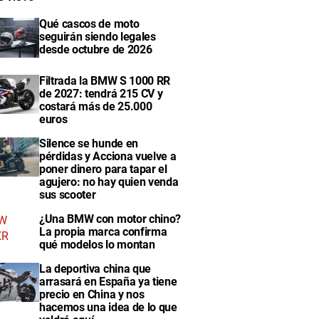
Qué cascos de moto
seguirán siendo legales
desde octubre de 2026
Filtrada la BMW S 1000 RR
de 2027: tendrá 215 CV y
costará más de 25.000
euros
Silence se hunde en
pérdidas y Acciona vuelve a
poner dinero para tapar el
agujero: no hay quien venda
sus scooter
¿Una BMW con motor chino?
La propia marca confirma
qué modelos lo montan
La deportiva china que
arrasará en España ya tiene
precio en China y nos
hacemos una idea de lo que