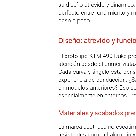
su diseño atrevido y dinámico,
perfecto entre rendimiento y m
paso a paso.
Diseño: atrevido y funci
El prototipo KTM 490 Duke pre
atención desde el primer vistaz
Cada curva y ángulo está pens
experiencia de conducción. ¿
en modelos anteriores? Eso se
especialmente en entornos ur
Materiales y acabados pr
La marca austriaca no escatima
resistentes como el aluminio y