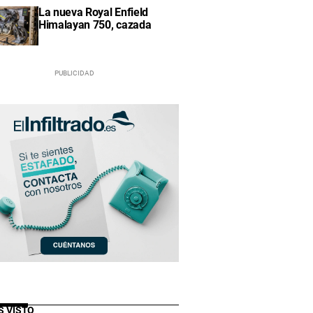
La nueva Royal Enfield
Himalayan 750, cazada
S VISTO