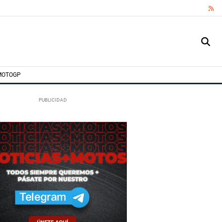
RS
MOTOGP