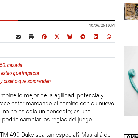
10/06/26 |
9:51
750, cazada
estilo que impacta
 diseño que sorprenden
bine lo mejor de la agilidad, potencia y
ece estar marcando el camino con su nuevo
ina no es solo un concepto; es una
 podría cambiar las reglas del juego.
KTM 490 Duke sea tan especial? Más allá de
LO MÁ