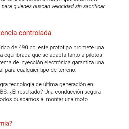
 para quienes buscan velocidad sin sacrificar
tencia controlada
drico de 490 cc, este prototipo promete una
a equilibrada que se adapta tanto a pilotos
tema de inyección electrónica garantiza una
l para cualquier tipo de terreno.
ra tecnología de última generación en
 ABS. ¿El resultado? Una conducción segura
e todos buscamos al montar una moto
omía?