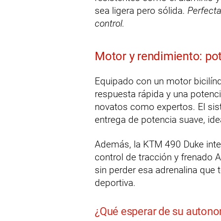
sea ligera pero sólida.
Perfecta
control.
Motor y rendimiento: po
Equipado con un motor bicilín
respuesta rápida y una potenci
novatos como expertos. El sis
entrega de potencia suave, idea
Además, la KTM 490 Duke integ
control de tracción y frenado
sin perder esa adrenalina qu
deportiva.
¿Qué esperar de su auton