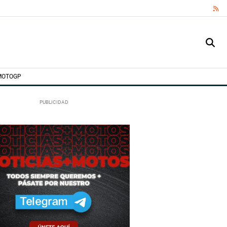
RS
MOTOGP