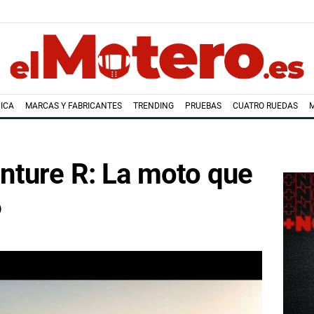
ICA
MARCAS Y FABRICANTES
TRENDING
PRUEBAS
CUATRO RUEDAS
ture R: La moto que
6