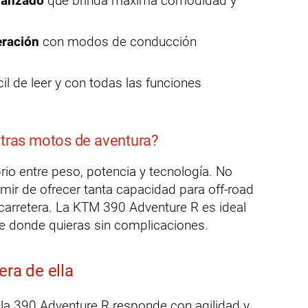
vanzado
que brinda máxima comodidad y
eración
con modos de conducción
il de leer y con todas las funciones
otras motos de aventura?
rio entre peso, potencia y tecnología. No
ir de ofrecer tanta capacidad para off-road
n carretera. La KTM 390 Adventure R es ideal
ve donde quieras sin complicaciones.
era de ella
, la 390 Adventure R responde con agilidad y