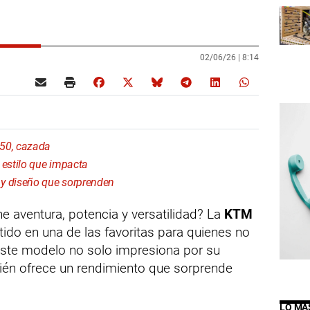
02/06/26 |
8:14
750, cazada
estilo que impacta
 diseño que sorprenden
aventura, potencia y versatilidad? La
KTM
ido en una de las favoritas para quienes no
ste modelo no solo impresiona por su
ién ofrece un rendimiento que sorprende
LO MÁ