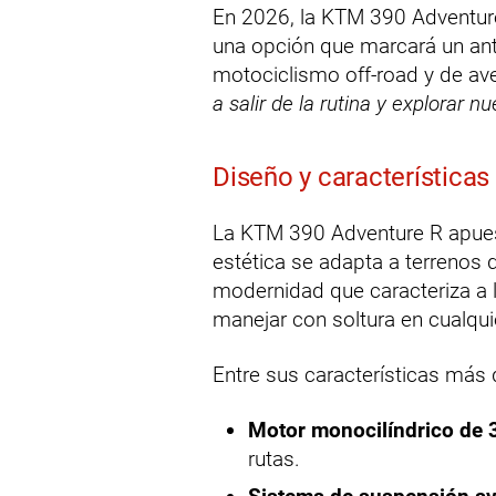
En 2026, la KTM 390 Adventur
una opción que marcará un an
motociclismo off-road y de av
a salir de la rutina y explorar 
Diseño y característica
La KTM 390 Adventure R apuest
estética se adapta a terrenos di
modernidad que caracteriza a 
manejar con soltura en cualquie
Entre sus características más
Motor monocilíndrico de 
rutas.