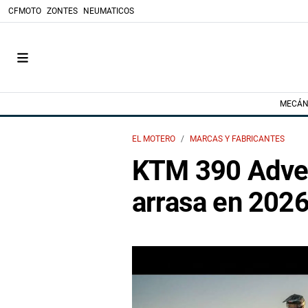
CFMOTO
ZONTES
NEUMATICOS
MECÁN
EL MOTERO
MARCAS Y FABRICANTES
KTM 390 Adven
arrasa en 202