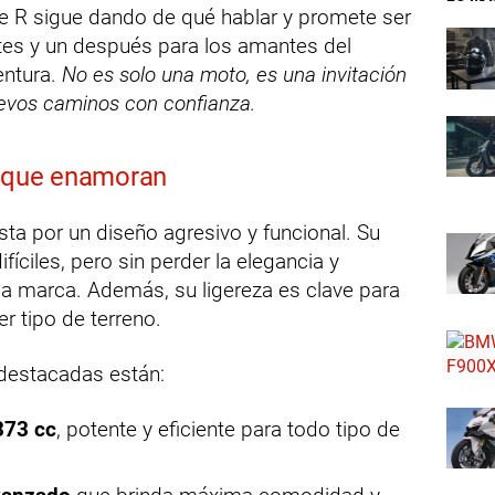
e R sigue dando de qué hablar y promete ser
tes y un después para los amantes del
entura.
No es solo una moto, es una invitación
nuevos caminos con confianza.
s que enamoran
a por un diseño agresivo y funcional. Su
fíciles, pero sin perder la elegancia y
la marca. Además, su ligereza es clave para
r tipo de terreno.
 destacadas están:
373 cc
, potente y eficiente para todo tipo de