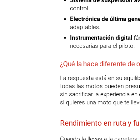
Sistema de suspensión a
control.
Electrónica de última gen
adaptables.
Instrumentación digital
fác
necesarias para el piloto.
¿Qué la hace diferente de 
La respuesta está en su equilib
todas las motos pueden presum
sin sacrificar la experiencia e
si quieres una moto que te lle
Rendimiento en ruta y fu
Cuando la llevas a la carretera