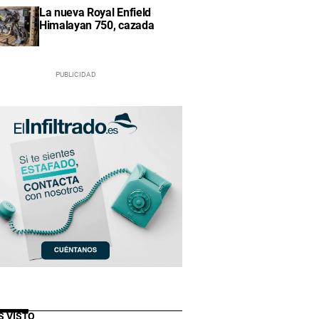
La nueva Royal Enfield
Himalayan 750, cazada
S VISTO