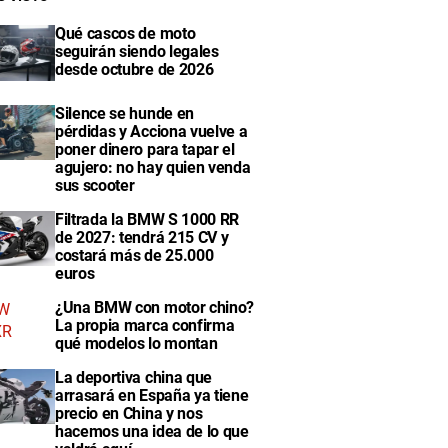
Qué cascos de moto
seguirán siendo legales
desde octubre de 2026
Silence se hunde en
pérdidas y Acciona vuelve a
poner dinero para tapar el
agujero: no hay quien venda
sus scooter
Filtrada la BMW S 1000 RR
de 2027: tendrá 215 CV y
costará más de 25.000
euros
¿Una BMW con motor chino?
La propia marca confirma
qué modelos lo montan
La deportiva china que
arrasará en España ya tiene
precio en China y nos
hacemos una idea de lo que