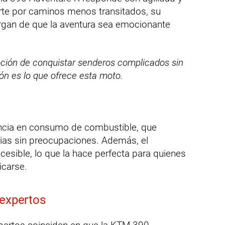
arte por caminos menos transitados, su
rgan de que la aventura sea emocionante
ción de conquistar senderos complicados sin
ón es lo que ofrece esta moto.
iencia en consumo de combustible, que
cias sin preocupaciones. Además, el
cesible, lo que la hace perfecta para quienes
icarse.
 expertos