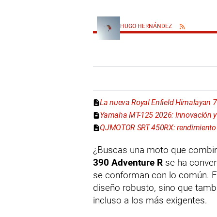
HUGO HERNÁNDEZ
La nueva Royal Enfield Himalayan 
Yamaha MT-125 2026: Innovación y 
QJMOTOR SRT 450RX: rendimiento y
¿Buscas una moto que combine 
390 Adventure R
se ha convert
se conforman con lo común. E
diseño robusto, sino que tamb
incluso a los más exigentes.