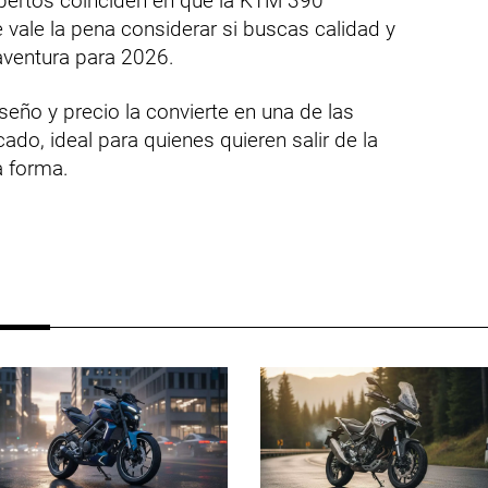
pertos coinciden en que la KTM 390
vale la pena considerar si buscas calidad y
aventura para 2026.
seño y precio la convierte en una de las
do, ideal para quienes quieren salir de la
ra forma.