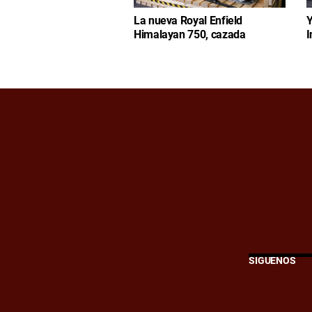
La nueva Royal Enfield
Y
Himalayan 750, cazada
I
SÍGUENOS