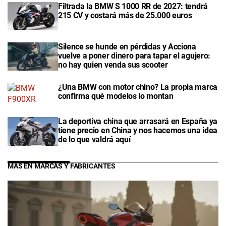
Filtrada la BMW S 1000 RR de 2027: tendrá
215 CV y costará más de 25.000 euros
Silence se hunde en pérdidas y Acciona
vuelve a poner dinero para tapar el agujero:
no hay quien venda sus scooter
¿Una BMW con motor chino? La propia marca
confirma qué modelos lo montan
La deportiva china que arrasará en España ya
tiene precio en China y nos hacemos una idea
de lo que valdrá aquí
MÁS EN MARCAS Y FABRICANTES