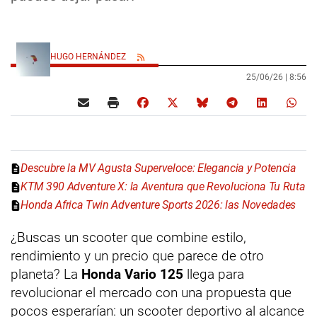
HUGO HERNÁNDEZ
25/06/26 |
8:56
Descubre la MV Agusta Superveloce: Elegancia y Potencia
KTM 390 Adventure X: la Aventura que Revoluciona Tu Ruta
Honda Africa Twin Adventure Sports 2026: las Novedades
¿Buscas un scooter que combine estilo,
rendimiento y un precio que parece de otro
planeta? La
Honda Vario 125
llega para
revolucionar el mercado con una propuesta que
pocos esperarían: un scooter deportivo al alcance