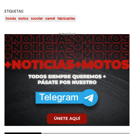
ETIQUETAS:
honda
motos
scooter
carnet
fabricantes