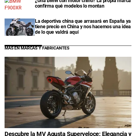
¿Una BMW con motor chino? La propia marca
confirma qué modelos lo montan
La deportiva china que arrasará en España ya
tiene precio en China y nos hacemos una idea
de lo que valdrá aquí
MÁS EN MARCAS Y FABRICANTES
Descubre la MV Agusta Superveloce: Elegancia y