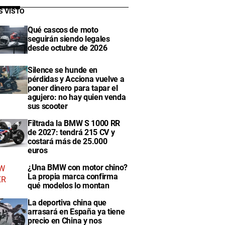
S VISTO
Qué cascos de moto
seguirán siendo legales
desde octubre de 2026
Silence se hunde en
pérdidas y Acciona vuelve a
poner dinero para tapar el
agujero: no hay quien venda
sus scooter
Filtrada la BMW S 1000 RR
de 2027: tendrá 215 CV y
costará más de 25.000
euros
¿Una BMW con motor chino?
La propia marca confirma
qué modelos lo montan
La deportiva china que
arrasará en España ya tiene
precio en China y nos