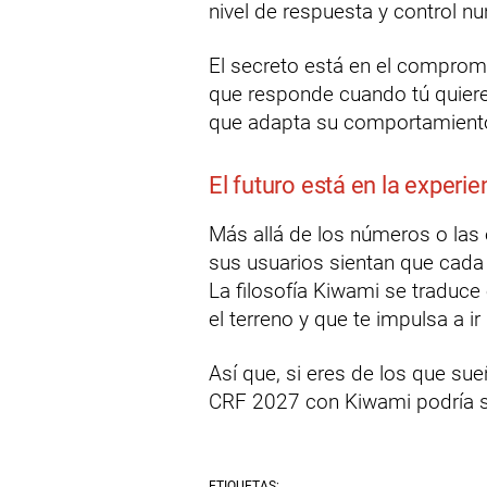
nivel de respuesta y control n
El secreto está en el compromi
que responde cuando tú quieres
que adapta su comportamiento
El futuro está en la experie
Más allá de los números o las
sus usuarios sientan que cada 
La filosofía Kiwami se traduc
el terreno y que te impulsa a i
Así que, si eres de los que su
CRF 2027 con Kiwami podría s
ETIQUETAS: