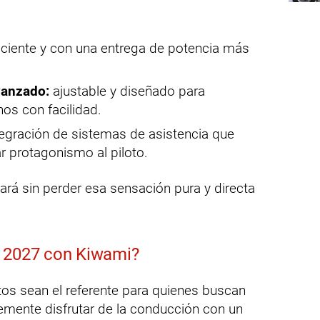
ciente y con una entrega de potencia más
vanzado:
ajustable y diseñado para
nos con facilidad.
egración de sistemas de asistencia que
ar protagonismo al piloto.
rá sin perder esa sensación pura y directa
F 2027 con Kiwami?
s sean el referente para quienes buscan
emente disfrutar de la conducción con un