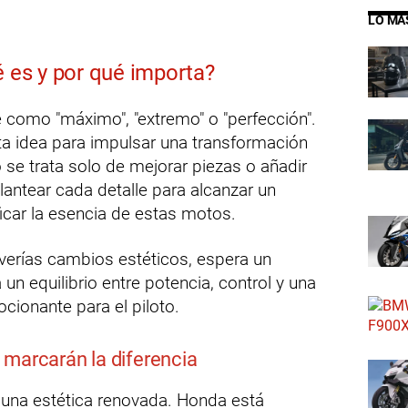
LO MÁ
é es y por qué importa?
 como "máximo", "extremo" o "perfección".
a idea para impulsar una transformación
se trata solo de mejorar piezas o añadir
plantear cada detalle para alcanzar un
ficar la esencia de estas motos.
verías cambios estéticos, espera un
 equilibrio entre potencia, control y una
cionante para el piloto.
marcarán la diferencia
una estética renovada. Honda está