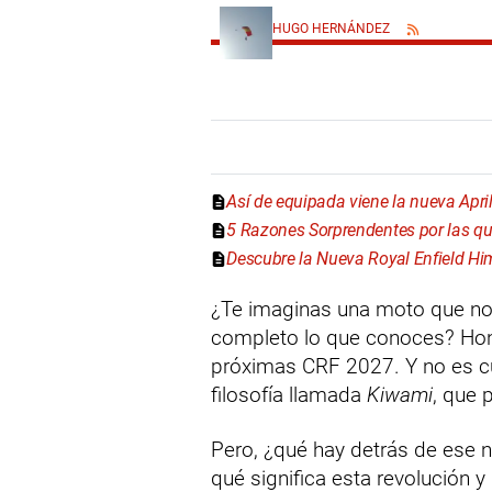
HUGO HERNÁNDEZ
Así de equipada viene la nueva Apri
5 Razones Sorprendentes por las qu
Descubre la Nueva Royal Enfield Hi
¿Te imaginas una moto que no 
completo lo que conoces? Hon
próximas CRF 2027. Y no es c
filosofía llamada
Kiwami
, que 
Pero, ¿qué hay detrás de ese 
qué significa esta revolución 