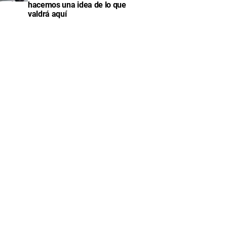
hacemos una idea de lo que
valdrá aquí