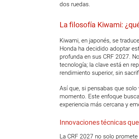
dos ruedas.
La filosofía Kiwami: ¿qu
Kiwami, en japonés, se traduce
Honda ha decidido adoptar est
profunda en sus CRF 2027. No 
tecnología; la clave está en re
rendimiento superior, sin sacri
Así que, si pensabas que solo 
momento. Este enfoque busca un
experiencia más cercana y emo
Innovaciones técnicas que 
La CRF 2027 no solo promete 