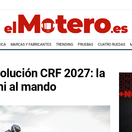
ICA
MARCAS Y FABRICANTES
TRENDING
PRUEBAS
CUATRO RUEDAS
olución CRF 2027: la
mi al mando