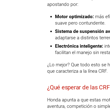
apostando por:
Motor optimizado:
más efi
suave pero contundente.
Sistema de suspensión a
adaptarse a distintos terre
Electrónica inteligente:
int
facilitan el manejo sin rest
¿Lo mejor? Que todo esto se ha
que caracteriza a la línea CRF.
¿Qué esperar de las CR
Honda apunta a que estas moto
aventura, competición o simpl