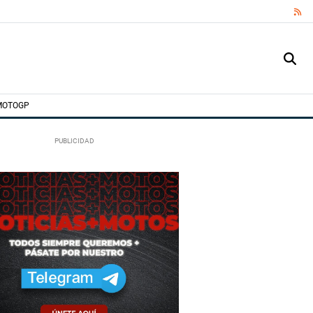
RS
MOTOGP