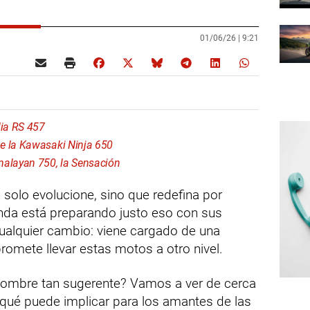
01/06/26 |
9:21
lia RS 457
e la Kawasaki Ninja 650
malayan 750, la Sensación
solo evolucione, sino que redefina por
da está preparando justo eso con sus
ualquier cambio: viene cargado de una
promete llevar estas motos a otro nivel.
nombre tan sugerente? Vamos a ver de cerca
y qué puede implicar para los amantes de las