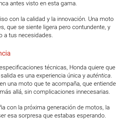
unca antes visto en esta gama.
so con la calidad y la innovación. Una moto
, que se siente ligera pero contundente, y
 a tus necesidades.
ncia
 especificaciones técnicas, Honda quiere que
salida es una experiencia única y
auténtica
.
e en una moto que te acompaña, que entiende
r más allá, sin complicaciones innecesarias.
eña con la próxima generación de motos, la
er esa sorpresa que estabas esperando.