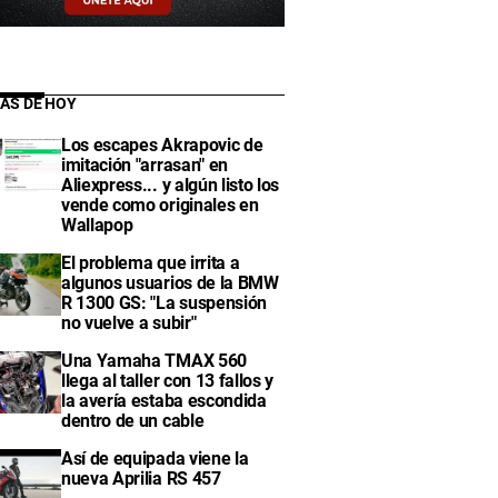
IAS DE HOY
Los escapes Akrapovic de
imitación "arrasan" en
Aliexpress... y algún listo los
vende como originales en
Wallapop
El problema que irrita a
algunos usuarios de la BMW
R 1300 GS: "La suspensión
no vuelve a subir"
Una Yamaha TMAX 560
llega al taller con 13 fallos y
la avería estaba escondida
dentro de un cable
Así de equipada viene la
nueva Aprilia RS 457