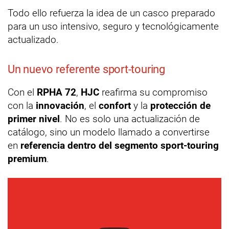
Todo ello refuerza la idea de un casco preparado
para un uso intensivo, seguro y tecnológicamente
actualizado.
Un nuevo referente sport-touring
Con el
RPHA 72
,
HJC
reafirma su compromiso
con la
innovación
, el
confort
y la
protección de
primer nivel
. No es solo una actualización de
catálogo, sino un modelo llamado a convertirse
en
referencia dentro del segmento sport-touring
premium
.