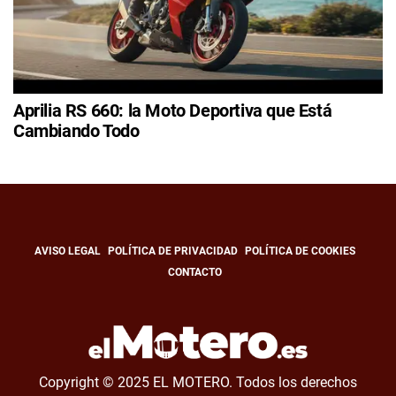
Aprilia RS 660: la Moto Deportiva que Está
Cambiando Todo
AVISO LEGAL
POLÍTICA DE PRIVACIDAD
POLÍTICA DE COOKIES
CONTACTO
Copyright © 2025 EL MOTERO. Todos los derechos