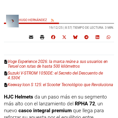
HUGO HERNÁNDEZ
19/12/25 |
8:57
| TIEMPO DE LECTURA: 3 MIN.
Voge Experience 2026: la marca reúne a sus usuarios en
Teruel con rutas de hasta 500 kilómetros
Suzuki V-STROM 1050DE: el Secreto del Descuento de
4.530€
Keeway Icon S 125: el Scooter Tecnológico que Revoluciona
HJC Helmets
da un paso más en su segmento
más alto con el lanzamiento del
RPHA 72
, un
nuevo
casco integral premium
que llega para
reforzar su apuesta por el equilibrio entre