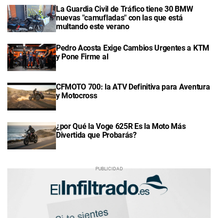
La Guardia Civil de Tráfico tiene 30 BMW
nuevas "camufladas" con las que está
multando este verano
Pedro Acosta Exige Cambios Urgentes a KTM
y Pone Firme al
CFMOTO 700: la ATV Definitiva para Aventura
y Motocross
¿por Qué la Voge 625R Es la Moto Más
Divertida que Probarás?