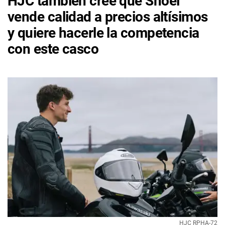
HJC también cree que Shoei
vende calidad a precios altísimos
y quiere hacerle la competencia
con este casco
HJC RPHA-72