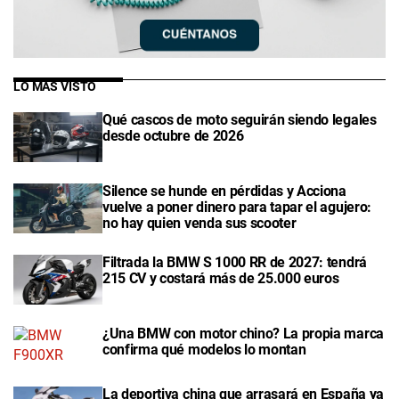
LO MÁS VISTO
Qué cascos de moto seguirán siendo legales
desde octubre de 2026
Silence se hunde en pérdidas y Acciona
vuelve a poner dinero para tapar el agujero:
no hay quien venda sus scooter
Filtrada la BMW S 1000 RR de 2027: tendrá
215 CV y costará más de 25.000 euros
¿Una BMW con motor chino? La propia marca
confirma qué modelos lo montan
La deportiva china que arrasará en España ya