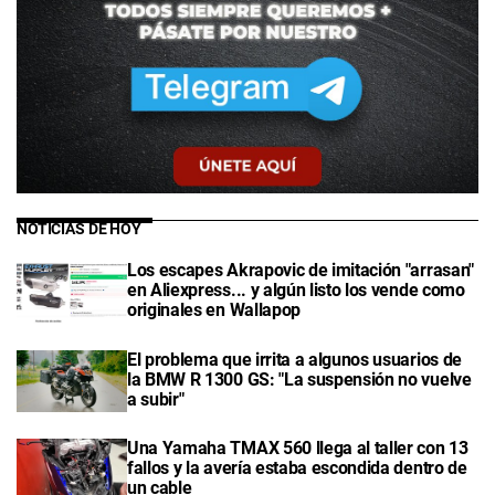
NOTICIAS DE HOY
Los escapes Akrapovic de imitación "arrasan"
en Aliexpress... y algún listo los vende como
originales en Wallapop
El problema que irrita a algunos usuarios de
la BMW R 1300 GS: "La suspensión no vuelve
a subir"
Una Yamaha TMAX 560 llega al taller con 13
fallos y la avería estaba escondida dentro de
un cable