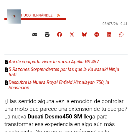
HUGO HERNÁNDEZ
08/07/26 |
9:41
Así de equipada viene la nueva Aprilia RS 457
5 Razones Sorprendentes por las que la Kawasaki Ninja
650
Descubre la Nueva Royal Enfield Himalayan 750, la
Sensación
¿Has sentido alguna vez la emoción de controlar
una moto que parece una extensión de tu cuerpo?
La nueva
Ducati Desmo450 SM
llega para
transformar esa experiencia en algo aún más
electrizante. No es solo una máquina; es la