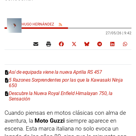
HUGO HERNÁNDEZ
27/05/26 |
9:42
Así de equipada viene la nueva Aprilia RS 457
5 Razones Sorprendentes por las que la Kawasaki Ninja
650
Descubre la Nueva Royal Enfield Himalayan 750, la
Sensación
Cuando piensas en motos clásicas con alma de
aventura, la
Moto Guzzi
siempre aparece en
escena. Esta marca italiana no solo evoca un