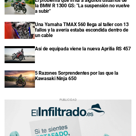
El problema que irrita a algunos usuarios de
la BMW R 1300 GS: "La suspensión no vuelve
a subir"
Una Yamaha TMAX 560 llega al taller con 13
fallos y la avería estaba escondida dentro de
un cable
Así de equipada viene la nueva Aprilia RS 457
5 Razones Sorprendentes por las que la
Kawasaki Ninja 650