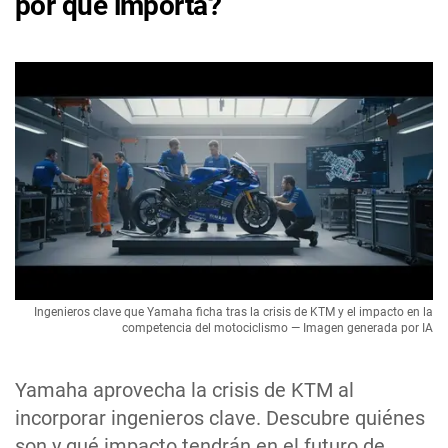
por qué importa?
Ingenieros clave que Yamaha ficha tras la crisis de KTM y el impacto en la
competencia del motociclismo — Imagen generada por IA
Yamaha aprovecha la crisis de KTM al
incorporar ingenieros clave. Descubre quiénes
son y qué impacto tendrán en el futuro de