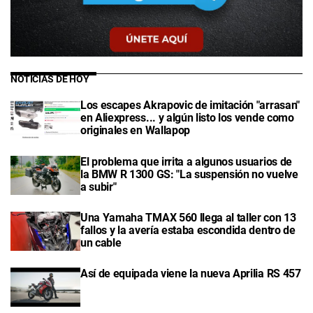
NOTICIAS DE HOY
Los escapes Akrapovic de imitación "arrasan"
en Aliexpress... y algún listo los vende como
originales en Wallapop
El problema que irrita a algunos usuarios de
la BMW R 1300 GS: "La suspensión no vuelve
a subir"
Una Yamaha TMAX 560 llega al taller con 13
fallos y la avería estaba escondida dentro de
un cable
Así de equipada viene la nueva Aprilia RS 457