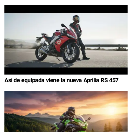
Así de equipada viene la nueva Aprilia RS 457