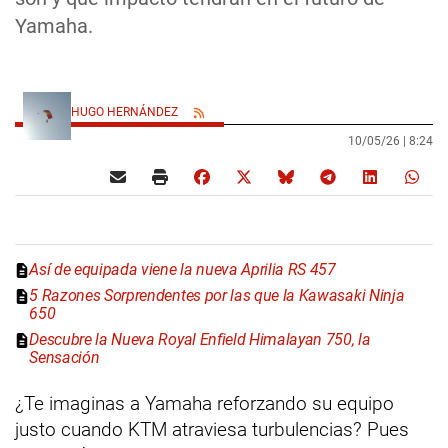
Yamaha.
HUGO HERNÁNDEZ
10/05/26 |
8:24
Así de equipada viene la nueva Aprilia RS 457
5 Razones Sorprendentes por las que la Kawasaki Ninja
650
Descubre la Nueva Royal Enfield Himalayan 750, la
Sensación
¿Te imaginas a Yamaha reforzando su equipo
justo cuando KTM atraviesa turbulencias? Pues