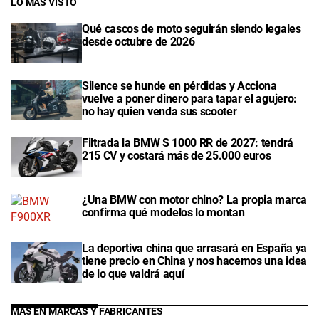
LO MÁS VISTO
Qué cascos de moto seguirán siendo legales
desde octubre de 2026
Silence se hunde en pérdidas y Acciona
vuelve a poner dinero para tapar el agujero:
no hay quien venda sus scooter
Filtrada la BMW S 1000 RR de 2027: tendrá
215 CV y costará más de 25.000 euros
¿Una BMW con motor chino? La propia marca
confirma qué modelos lo montan
La deportiva china que arrasará en España ya
tiene precio en China y nos hacemos una idea
de lo que valdrá aquí
MÁS EN MARCAS Y FABRICANTES