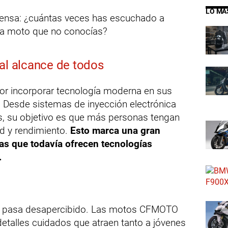
LO MÁ
iensa: ¿cuántas veces has escuchado a
una moto que no conocías?
 al alcance de todos
r incorporar tecnología moderna en sus
. Desde sistemas de inyección electrónica
, su objetivo es que más personas tengan
ad y rendimiento.
Esto marca una gran
cas que todavía ofrecen tecnologías
.
no pasa desapercibido. Las motos CFMOTO
etalles cuidados que atraen tanto a jóvenes