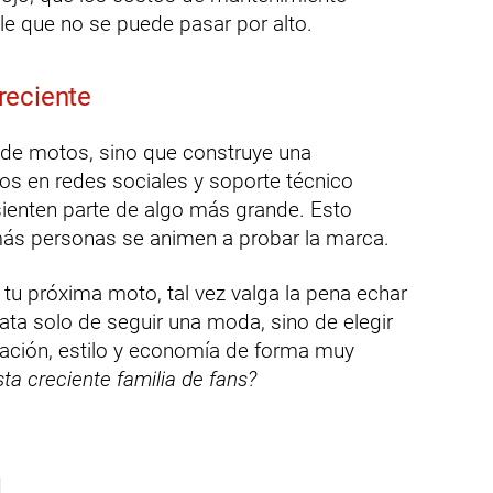
lle que no se puede pasar por alto.
reciente
e motos, sino que construye una
s en redes sociales y soporte técnico
 sienten parte de algo más grande. Esto
más personas se animen a probar la marca.
 tu próxima moto, tal vez valga la pena echar
ta solo de seguir una moda, sino de elegir
ación, estilo y economía de forma muy
sta creciente familia de fans?