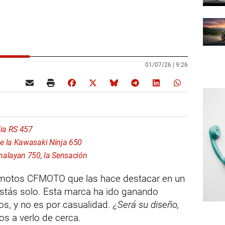
01/07/26 |
9:26
lia RS 457
e la Kawasaki Ninja 650
malayan 750, la Sensación
s motos CFMOTO que las hace destacar en un
stás solo. Esta marca ha ido ganando
s, y no es por casualidad.
¿Será su diseño,
 a verlo de cerca.