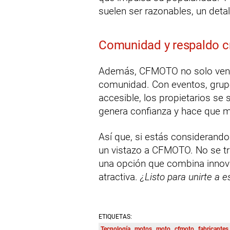
suelen ser razonables, un deta
Comunidad y respaldo c
Además, CFMOTO no solo vend
comunidad. Con eventos, grupo
accesible, los propietarios se
genera confianza y hace que 
Así que, si estás considerando
un vistazo a CFMOTO. No se tra
una opción que combina innov
atractiva.
¿Listo para unirte a e
ETIQUETAS:
Tecnología
motos
moto
cfmoto
fabricantes