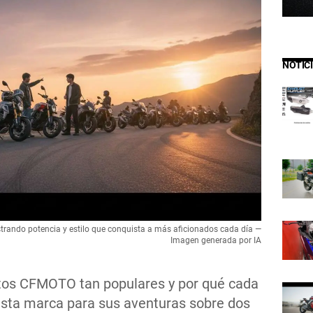
NOTIC
ando potencia y estilo que conquista a más aficionados cada día —
Imagen generada por IA
tos CFMOTO tan populares y por qué cada
esta marca para sus aventuras sobre dos