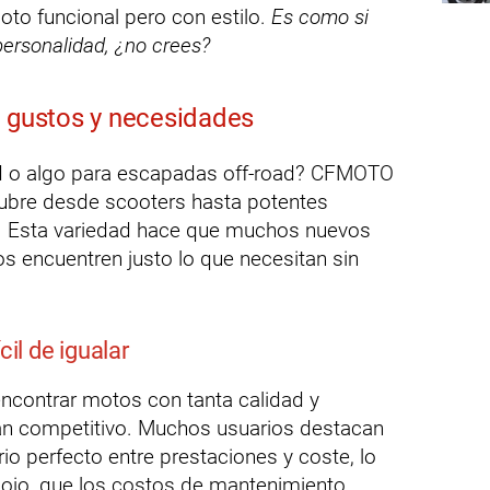
to funcional pero con estilo.
Es como si
personalidad, ¿no crees?
s gustos y necesidades
d o algo para escapadas off-road? CFMOTO
ubre desde scooters hasta potentes
V. Esta variedad hace que muchos nuevos
s encuentren justo lo que necesitan sin
cil de igualar
 encontrar motos con tanta calidad y
 tan competitivo. Muchos usuarios destacan
o perfecto entre prestaciones y coste, lo
 ojo, que los costos de mantenimiento