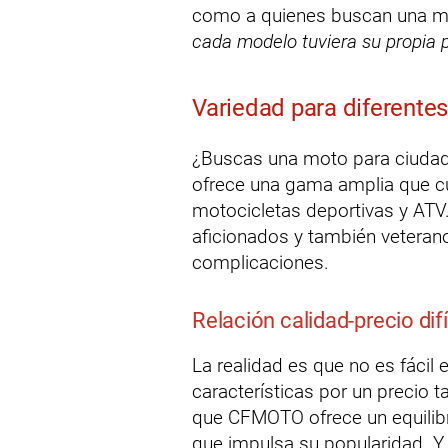
como a quienes buscan una mo
cada modelo tuviera su propia 
Variedad para diferente
¿Buscas una moto para ciuda
ofrece una gama amplia que c
motocicletas deportivas y AT
aficionados y también veterano
complicaciones.
Relación calidad-precio difí
La realidad es que no es fácil
características por un precio
que CFMOTO ofrece un equilibri
que impulsa su popularidad. Y