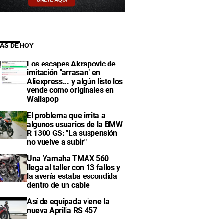
IAS DE HOY
Los escapes Akrapovic de
imitación "arrasan" en
Aliexpress... y algún listo los
vende como originales en
Wallapop
El problema que irrita a
algunos usuarios de la BMW
R 1300 GS: "La suspensión
no vuelve a subir"
Una Yamaha TMAX 560
llega al taller con 13 fallos y
la avería estaba escondida
dentro de un cable
Así de equipada viene la
nueva Aprilia RS 457