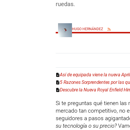
ruedas.
HUGO HERNÁNDEZ
Así de equipada viene la nueva Apri
5 Razones Sorprendentes por las qu
Descubre la Nueva Royal Enfield Hi
Si te preguntas qué tienen la
mercado tan competitivo, no e
seguidores a pasos agigantado
su tecnología o su precio?
Vamos