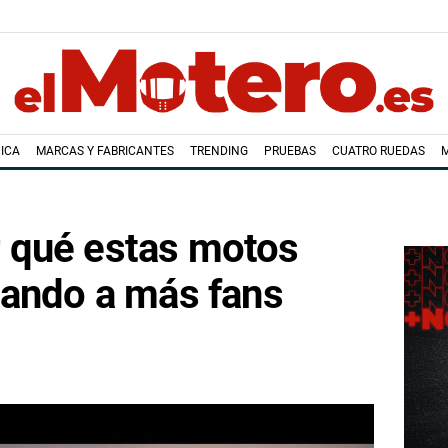
ICA
MARCAS Y FABRICANTES
TRENDING
PRUEBAS
CUATRO RUEDAS
 qué estas motos
tando a más fans