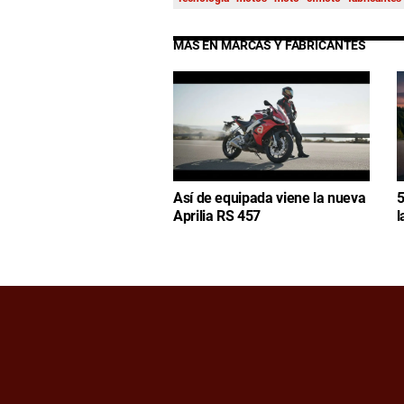
MÁS EN MARCAS Y FABRICANTES
Así de equipada viene la nueva
5
Aprilia RS 457
l