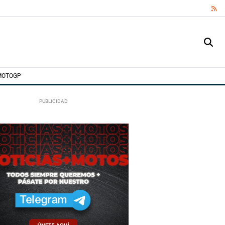
RS
MOTOGP