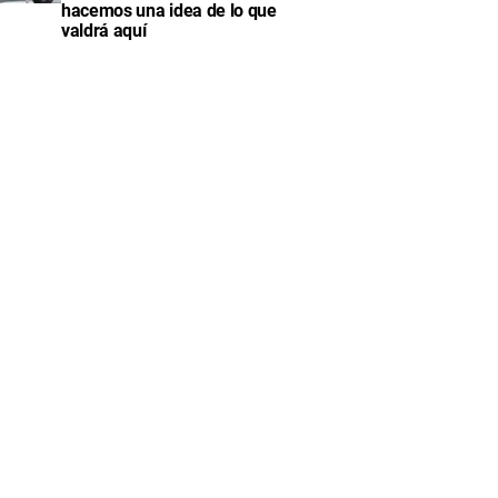
hacemos una idea de lo que
valdrá aquí