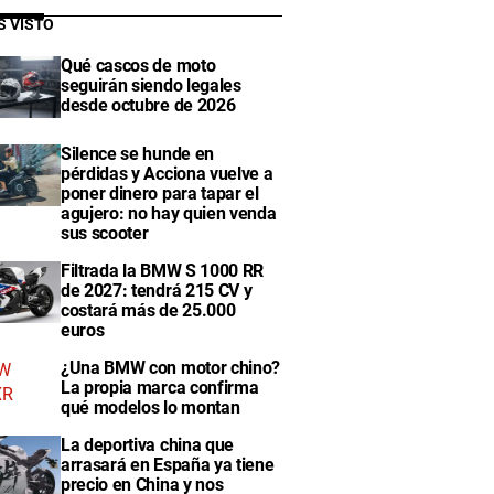
S VISTO
Qué cascos de moto
seguirán siendo legales
desde octubre de 2026
Silence se hunde en
pérdidas y Acciona vuelve a
poner dinero para tapar el
agujero: no hay quien venda
sus scooter
Filtrada la BMW S 1000 RR
de 2027: tendrá 215 CV y
costará más de 25.000
euros
¿Una BMW con motor chino?
La propia marca confirma
qué modelos lo montan
La deportiva china que
arrasará en España ya tiene
precio en China y nos