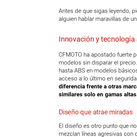
Antes de que sigas leyendo, p
alguien hablar maravillas de 
Innovación y tecnología
CFMOTO ha apostado fuerte po
modelos sin disparar el precio
hasta ABS en modelos básicos
acceso a lo último en segurid
diferencia frente a otras mar
similares solo en gamas altas
Diseño que atrae miradas
El diseño es otro punto que 
mezclan líneas agresivas con d