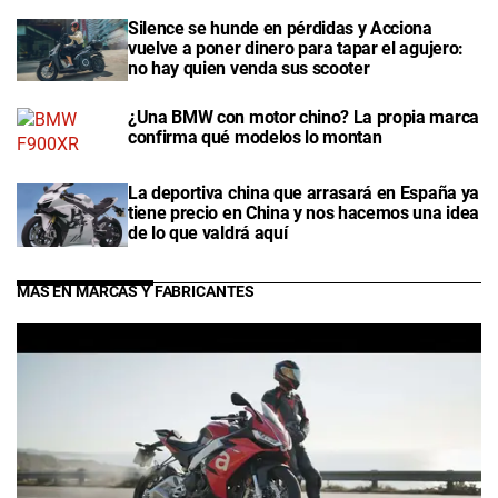
Silence se hunde en pérdidas y Acciona
vuelve a poner dinero para tapar el agujero:
no hay quien venda sus scooter
¿Una BMW con motor chino? La propia marca
confirma qué modelos lo montan
La deportiva china que arrasará en España ya
tiene precio en China y nos hacemos una idea
de lo que valdrá aquí
MÁS EN MARCAS Y FABRICANTES