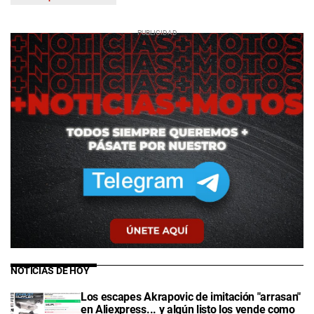
NOTICIAS DE HOY
Los escapes Akrapovic de imitación "arrasan"
en Aliexpress... y algún listo los vende como