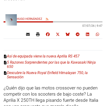
HUGO HERNÁNDEZ
07/07/26 |
9:47
Así de equipada viene la nueva Aprilia RS 457
5 Razones Sorprendentes por las que la Kawasaki Ninja
650
Descubre la Nueva Royal Enfield Himalayan 750, la
Sensación
¿Quién dijo que las motos crossover no pueden
competir con los scooters de bajo coste? La
Aprilia X 250TH llega pisando fuerte desde Italia