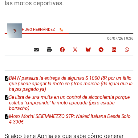
las motos deportivas.
HUGO HERNÁNDEZ
06/07/26 |
9:36
BMW paraliza la entrega de algunas S 1000 RR por un fallo
que puede apagar la moto en plena marcha (da igual que la
hayas pagado ya)
Se libra de una multa en un control de alcoholemia porque
estaba "empujando" la moto apagada (pero estaba
borracho)
Moto Morini SEIEMMEZZO STR: Naked Italiana Desde Solo
4.390€
Si algo tiene Aprilia es que sabe cómo generar