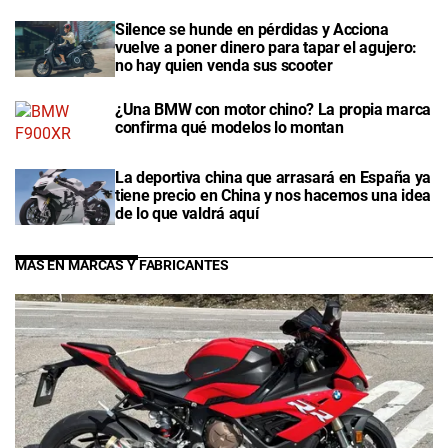
Silence se hunde en pérdidas y Acciona
vuelve a poner dinero para tapar el agujero:
no hay quien venda sus scooter
¿Una BMW con motor chino? La propia marca
confirma qué modelos lo montan
La deportiva china que arrasará en España ya
tiene precio en China y nos hacemos una idea
de lo que valdrá aquí
MÁS EN MARCAS Y FABRICANTES