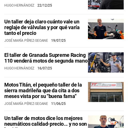
HUGO HERNÁNDEZ
22/12/25
Un taller deja claro cuánto vale un
reglaje de válvulas y por qué varía
tanto el precio
JOSÉ MARÍA PÉREZ-SEOANE
19/07/25
El taller de Granada Supreme Racing
110 venderá motos de segunda mano
HUGO HERNÁNDEZ
16/07/25
Motos Titán, el pequeño taller de la
sierra madrileña que da cita a dos
meses vista por su "buena fama"
JOSÉ MARÍA PÉREZ-SEOANE
11/06/25
Un taller de motos dice los mejores
neumáticos calidad-precio... y no son