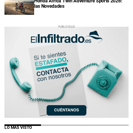
Honda Africa Twin Adventure Sports 2026:
las Novedades
LO MÁS VISTO