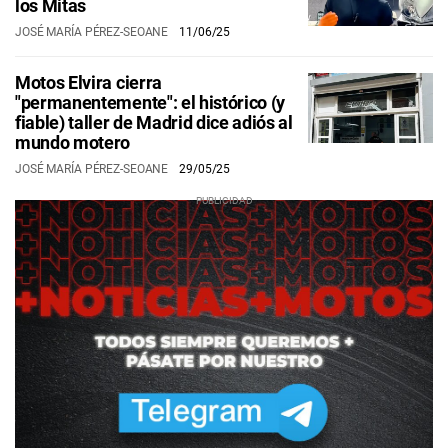
los Mitas
JOSÉ MARÍA PÉREZ-SEOANE
11/06/25
Motos Elvira cierra
"permanentemente": el histórico (y
fiable) taller de Madrid dice adiós al
mundo motero
JOSÉ MARÍA PÉREZ-SEOANE
29/05/25