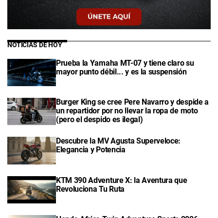
NOTICIAS DE HOY
Prueba la Yamaha MT-07 y tiene claro su
mayor punto débil... y es la suspensión
Burger King se cree Pere Navarro y despide a
un repartidor por no llevar la ropa de moto
(pero el despido es ilegal)
Descubre la MV Agusta Superveloce:
Elegancia y Potencia
KTM 390 Adventure X: la Aventura que
Revoluciona Tu Ruta