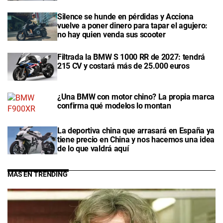
Silence se hunde en pérdidas y Acciona
vuelve a poner dinero para tapar el agujero:
no hay quien venda sus scooter
Filtrada la BMW S 1000 RR de 2027: tendrá
215 CV y costará más de 25.000 euros
¿Una BMW con motor chino? La propia marca
confirma qué modelos lo montan
La deportiva china que arrasará en España ya
tiene precio en China y nos hacemos una idea
de lo que valdrá aquí
MÁS EN TRENDING