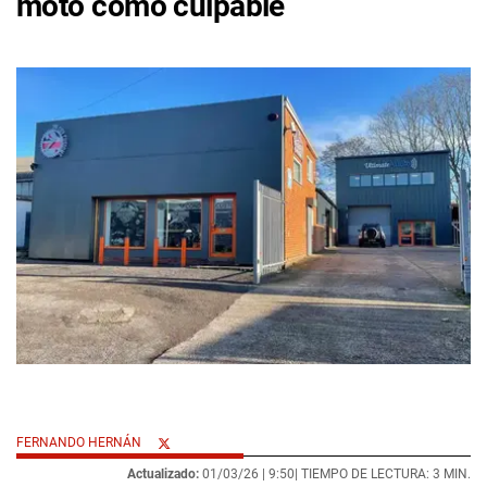
moto como culpable
FERNANDO HERNÁN
Actualizado:
01/03/26 |
9:50
| TIEMPO DE LECTURA: 3 MIN.