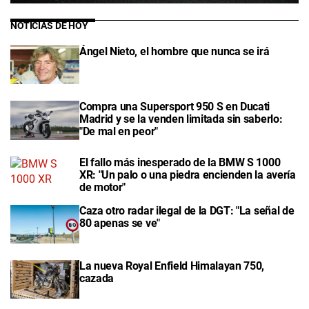
NOTICIAS DE HOY
Ángel Nieto, el hombre que nunca se irá
Compra una Supersport 950 S en Ducati
Madrid y se la venden limitada sin saberlo:
"De mal en peor"
El fallo más inesperado de la BMW S 1000
XR: "Un palo o una piedra encienden la avería
de motor"
Caza otro radar ilegal de la DGT: "La señal de
80 apenas se ve"
La nueva Royal Enfield Himalayan 750,
cazada