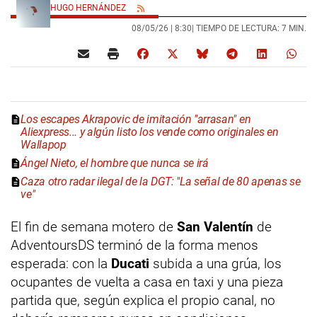
HUGO HERNÁNDEZ
08/05/26 |
8:30
| TIEMPO DE LECTURA: 7 MIN.
Los escapes Akrapovic de imitación "arrasan" en
Aliexpress... y algún listo los vende como originales en
Wallapop
Ángel Nieto, el hombre que nunca se irá
Caza otro radar ilegal de la DGT: "La señal de 80 apenas se
ve"
El fin de semana motero de
San Valentín
de
AdventoursDS terminó de la forma menos
esperada: con la
Ducati
subida a una grúa, los
ocupantes de vuelta a casa en taxi y una pieza
partida que, según explica el propio canal, no