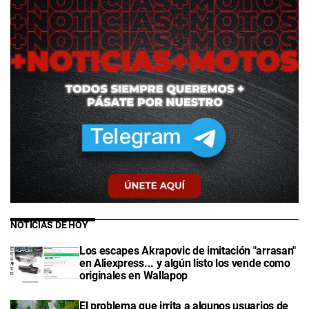
NOTICIAS DE HOY
Los escapes Akrapovic de imitación "arrasan"
en Aliexpress... y algún listo los vende como
originales en Wallapop
El problema que irrita a algunos usuarios de