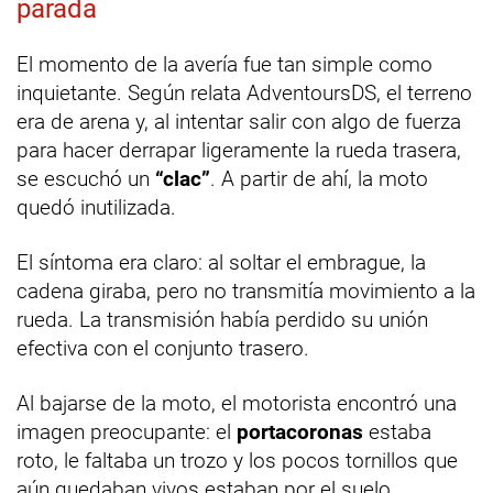
parada
El momento de la avería fue tan simple como
inquietante. Según relata AdventoursDS, el terreno
era de arena y, al intentar salir con algo de fuerza
para hacer derrapar ligeramente la rueda trasera,
se escuchó un
“clac”
. A partir de ahí, la moto
quedó inutilizada.
El síntoma era claro: al soltar el embrague, la
cadena giraba, pero no transmitía movimiento a la
rueda. La transmisión había perdido su unión
efectiva con el conjunto trasero.
Al bajarse de la moto, el motorista encontró una
imagen preocupante: el
portacoronas
estaba
roto, le faltaba un trozo y los pocos tornillos que
aún quedaban vivos estaban por el suelo.