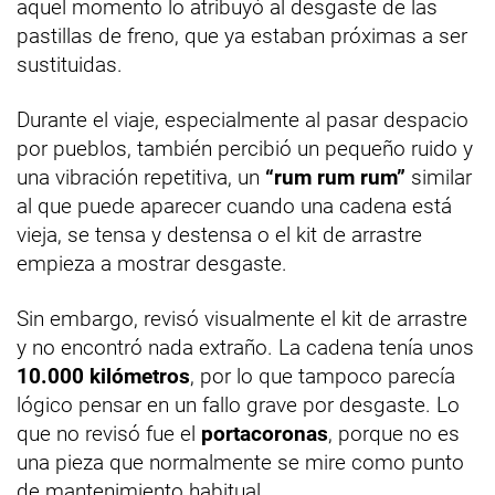
aquel momento lo atribuyó al desgaste de las
pastillas de freno, que ya estaban próximas a ser
sustituidas.
Durante el viaje, especialmente al pasar despacio
por pueblos, también percibió un pequeño ruido y
una vibración repetitiva, un
“rum rum rum”
similar
al que puede aparecer cuando una cadena está
vieja, se tensa y destensa o el kit de arrastre
empieza a mostrar desgaste.
Sin embargo, revisó visualmente el kit de arrastre
y no encontró nada extraño. La cadena tenía unos
10.000 kilómetros
, por lo que tampoco parecía
lógico pensar en un fallo grave por desgaste. Lo
que no revisó fue el
portacoronas
, porque no es
una pieza que normalmente se mire como punto
de mantenimiento habitual.