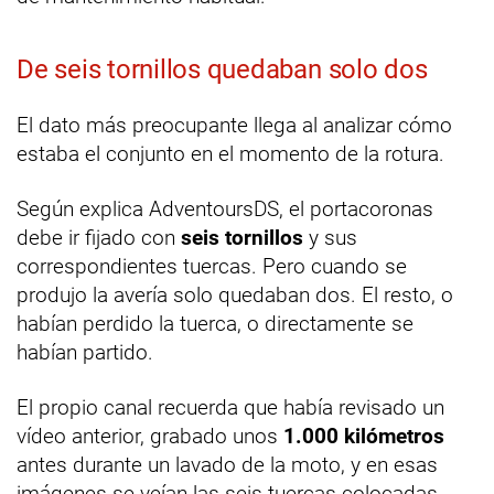
De seis tornillos quedaban solo dos
El dato más preocupante llega al analizar cómo
estaba el conjunto en el momento de la rotura.
Según explica AdventoursDS, el portacoronas
debe ir fijado con
seis tornillos
y sus
correspondientes tuercas. Pero cuando se
produjo la avería solo quedaban dos. El resto, o
habían perdido la tuerca, o directamente se
habían partido.
El propio canal recuerda que había revisado un
vídeo anterior, grabado unos
1.000 kilómetros
antes durante un lavado de la moto, y en esas
imágenes se veían las seis tuercas colocadas.