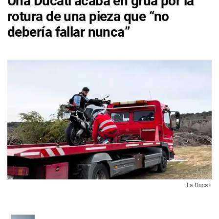
Una Ducati acaba en grúa por la
rotura de una pieza que “no
debería fallar nunca”
La Ducati