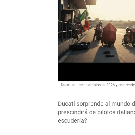
Ducati anuncia cambios en 2026 y sorprende 
Ducati sorprende al mundo d
prescindirá de pilotos italia
escudería?