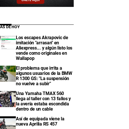
IAS DE HOY
Los escapes Akrapovic de
imitación "arrasan" en
Aliexpress... y algún listo los
vende como originales en
Wallapop
El problema que irrita a
algunos usuarios de la BMW
R 1300 GS: "La suspensión
no vuelve a subir"
Una Yamaha TMAX 560
llega al taller con 13 fallos y
la avería estaba escondida
dentro de un cable
Así de equipada viene la
nueva Aprilia RS 457