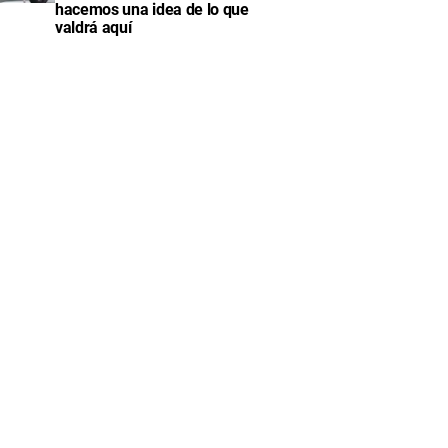
hacemos una idea de lo que
valdrá aquí