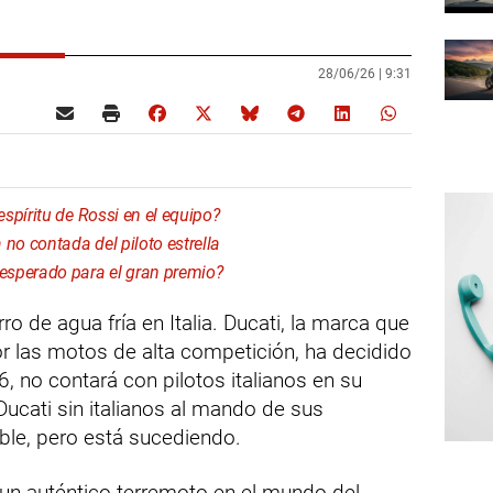
28/06/26 |
9:31
spíritu de Rossi en el equipo?
no contada del piloto estrella
esperado para el gran premio?
ro de agua fría en Italia. Ducati, la marca que
por las motos de alta competición, ha decidido
, no contará con pilotos italianos en su
Ducati sin italianos al mando de sus
le, pero está sucediendo.
un auténtico terremoto en el mundo del