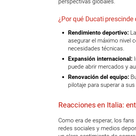
perspectivas globales.
¿Por qué Ducati prescinde 
Rendimiento deportivo:
La
asegurar el máximo nivel c
necesidades técnicas.
Expansión internacional:
I
puede abrir mercados y aum
Renovación del equipo:
Bu
pilotaje para superar a sus 
Reacciones en Italia: en
Como era de esperar, los fans i
redes sociales y medios deport