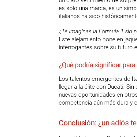
un claro sentimiento de sorpr
es solo una marca; es un símbo
italianos ha sido históricament
¿Te imaginas la Fórmula 1 sin pi
Este alejamiento pone en jaque
interrogantes sobre su futuro e
¿Qué podría significar para 
Los talentos emergentes de It
llegar a la élite con Ducati. S
nuevas oportunidades en otro
competencia aún más dura y e
Conclusión: ¿un adiós t