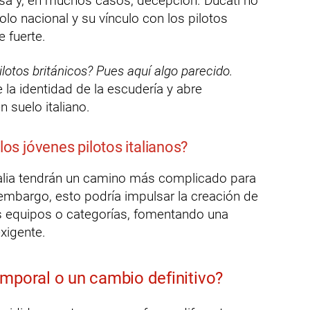
esa y, en muchos casos, decepción. Ducati no
lo nacional y su vínculo con los pilotos
e fuerte.
lotos británicos? Pues aquí algo parecido.
 la identidad de la escudería y abre
n suelo italiano.
los jóvenes pilotos italianos?
alia tendrán un camino más complicado para
in embargo, esto podría impulsar la creación de
s equipos o categorías, fomentando una
xigente.
emporal o un cambio definitivo?