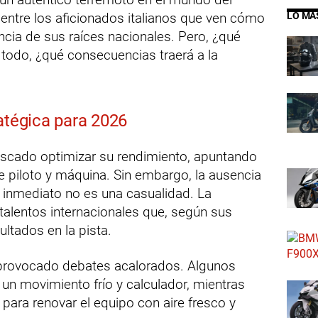
entre los aficionados italianos que ven cómo
LO MÁ
cia de sus raíces nacionales. Pero, ¿qué
 todo, ¿qué consecuencias traerá a la
atégica para 2026
uscado optimizar su rendimiento, apuntando
e piloto y máquina. Sin embargo, la ausencia
ro inmediato no es una casualidad. La
talentos internacionales que, según sus
ultados en la pista.
 provocado debates acalorados. Algunos
 un movimiento frío y calculador, mientras
para renovar el equipo con aire fresco y