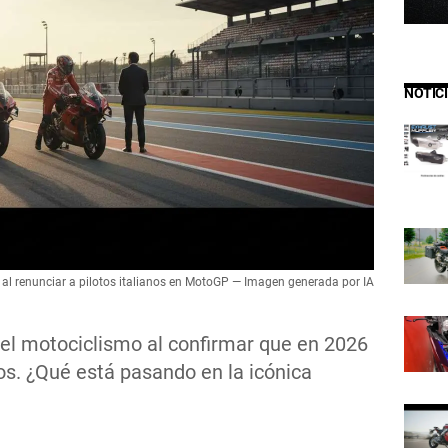
NOTIC
al renunciar a pilotos italianos en MotoGP — Imagen generada por IA
el motociclismo al confirmar que en 2026
nos. ¿Qué está pasando en la icónica