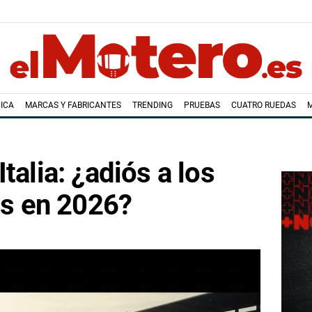
ICA
MARCAS Y FABRICANTES
TRENDING
PRUEBAS
CUATRO RUEDAS
talia: ¿adiós a los
nos en 2026?