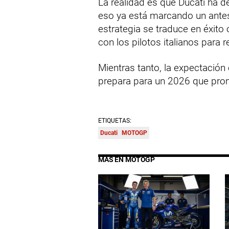
La realidad es que Ducati ha d
eso ya está marcando un antes 
estrategia se traduce en éxito 
con los pilotos italianos para 
Mientras tanto, la expectació
prepara para un 2026 que prom
ETIQUETAS:
Ducati
MOTOGP
MÁS EN MOTOGP