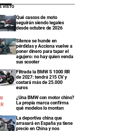
S VISTO
Qué cascos de moto
seguirán siendo legales
desde octubre de 2026
Silence se hunde en
pérdidas y Acciona vuelve a
poner dinero para tapar el
agujero: no hay quien venda
sus scooter
Filtrada la BMW S 1000 RR
de 2027: tendrá 215 CV y
costará más de 25.000
euros
¿Una BMW con motor chino?
La propia marca confirma
qué modelos lo montan
La deportiva china que
arrasará en España ya tiene
precio en China y nos