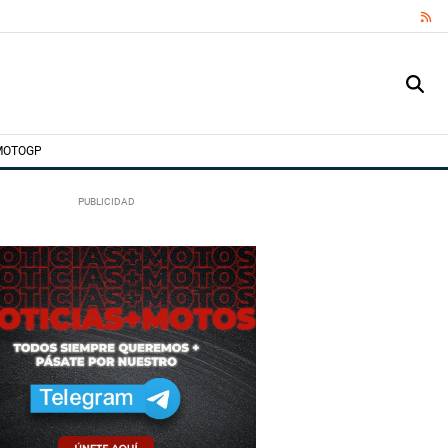
RS
MOTOGP