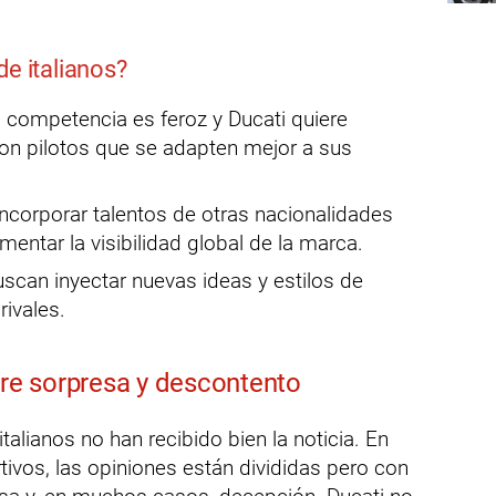
de italianos?
 competencia es feroz y Ducati quiere
on pilotos que se adapten mejor a sus
ncorporar talentos de otras nacionalidades
entar la visibilidad global de la marca.
scan inyectar nuevas ideas y estilos de
rivales.
tre sorpresa y descontento
talianos no han recibido bien la noticia. En
ivos, las opiniones están divididas pero con