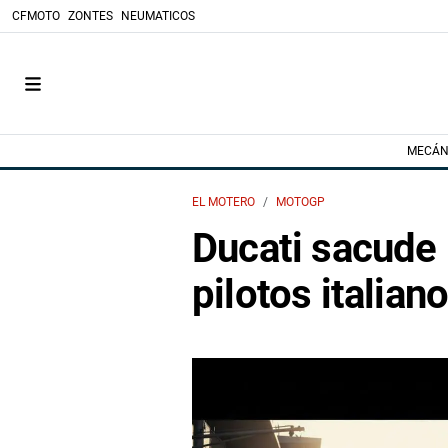
CFMOTO
ZONTES
NEUMATICOS
MECÁN
EL MOTERO
MOTOGP
Ducati sacude I
pilotos italia