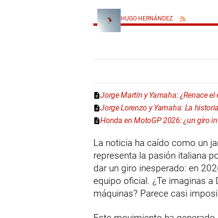
HUGO HERNÁNDEZ
Jorge Martín y Yamaha: ¿Renace el e
Jorge Lorenzo y Yamaha: La historia 
Honda en MotoGP 2026: ¿un giro in
La noticia ha caído como un jar
representa la pasión italiana 
dar un giro inesperado: en 2026
equipo oficial. ¿Te imaginas a 
máquinas? Parece casi imposib
Este movimiento ha generado 