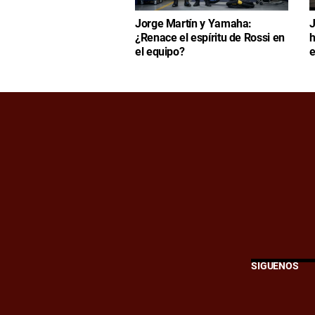
Jorge Martín y Yamaha:
J
¿Renace el espíritu de Rossi en
h
el equipo?
e
SÍGUENOS