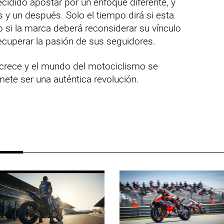
ecidido apostar por un enfoque diferente, y
y un después. Solo el tiempo dirá si esta
o si la marca deberá reconsiderar su vínculo
recuperar la pasión de sus seguidores.
n crece y el mundo del motociclismo se
ete ser una auténtica revolución.