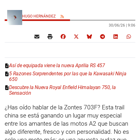
HUGO HERNÁNDEZ
30/06/26 |
9:06
Así de equipada viene la nueva Aprilia RS 457
5 Razones Sorprendentes por las que la Kawasaki Ninja
650
Descubre la Nueva Royal Enfield Himalayan 750, la
Sensación
¿Has oído hablar de la Zontes 703F? Esta trail
china se está ganando un lugar muy especial
entre los amantes de las motos A2 que buscan
algo diferente, fresco y con personalidad. No es
solo una moto más; es una apuesta audaz que