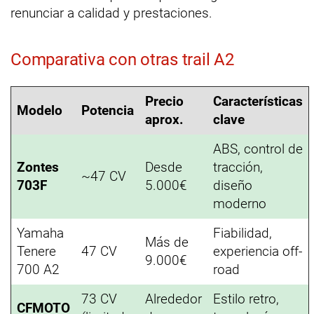
renunciar a calidad y prestaciones.
Comparativa con otras trail A2
Precio
Características
Modelo
Potencia
aprox.
clave
ABS, control de
Zontes
Desde
tracción,
~47 CV
703F
5.000€
diseño
moderno
Yamaha
Fiabilidad,
Más de
Tenere
47 CV
experiencia off-
9.000€
700 A2
road
73 CV
Alrededor
Estilo retro,
CFMOTO