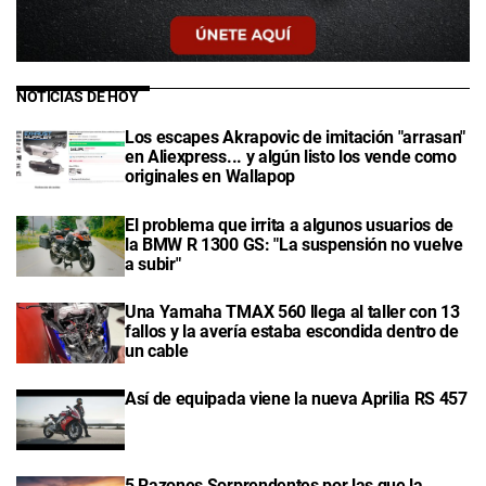
NOTICIAS DE HOY
Los escapes Akrapovic de imitación "arrasan"
en Aliexpress... y algún listo los vende como
originales en Wallapop
El problema que irrita a algunos usuarios de
la BMW R 1300 GS: "La suspensión no vuelve
a subir"
Una Yamaha TMAX 560 llega al taller con 13
fallos y la avería estaba escondida dentro de
un cable
Así de equipada viene la nueva Aprilia RS 457
5 Razones Sorprendentes por las que la