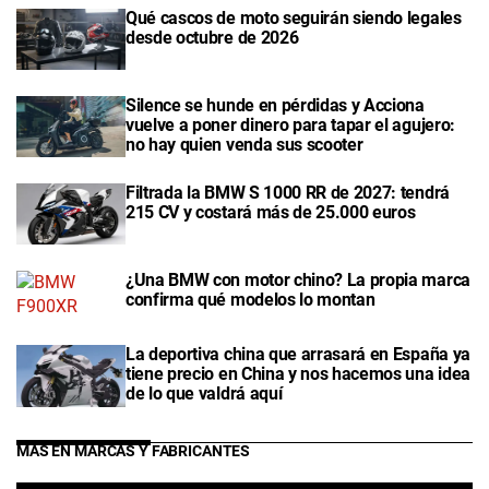
Qué cascos de moto seguirán siendo legales
desde octubre de 2026
Silence se hunde en pérdidas y Acciona
vuelve a poner dinero para tapar el agujero:
no hay quien venda sus scooter
Filtrada la BMW S 1000 RR de 2027: tendrá
215 CV y costará más de 25.000 euros
¿Una BMW con motor chino? La propia marca
confirma qué modelos lo montan
La deportiva china que arrasará en España ya
tiene precio en China y nos hacemos una idea
de lo que valdrá aquí
MÁS EN MARCAS Y FABRICANTES