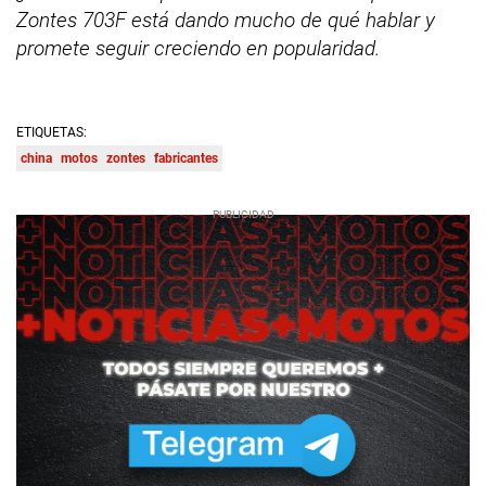
Zontes 703F está dando mucho de qué hablar y
promete seguir creciendo en popularidad.
ETIQUETAS:
china
motos
zontes
fabricantes