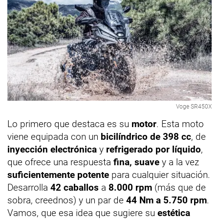
Voge SR450X
Lo primero que destaca es su
motor
. Esta moto
viene equipada con un
bicilíndrico de 398 cc
, de
inyección electrónica
y
refrigerado por líquido
,
que ofrece una respuesta
fina, suave
y a la vez
suficientemente potente
para cualquier situación.
Desarrolla
42 caballos
a
8.000 rpm
(más que de
sobra, creednos) y un par de
44 Nm a 5.750 rpm
.
Vamos, que esa idea que sugiere su
estética