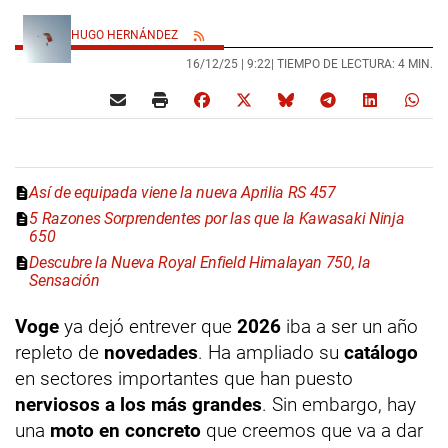
HUGO HERNÁNDEZ
16/12/25 |
9:22
| TIEMPO DE LECTURA: 4 MIN.
Así de equipada viene la nueva Aprilia RS 457
5 Razones Sorprendentes por las que la Kawasaki Ninja
650
Descubre la Nueva Royal Enfield Himalayan 750, la
Sensación
Voge
ya dejó entrever que
2026
iba a ser un año
repleto de
novedades
. Ha ampliado su
catálogo
en sectores importantes que han puesto
nerviosos a los más grandes
. Sin embargo, hay
una
moto en concreto
que creemos que va a dar