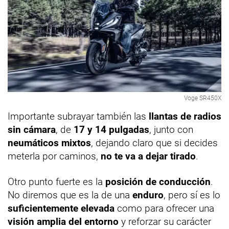
Voge SR450X
Importante subrayar también las
llantas de radios
sin cámara
, de
17 y 14 pulgadas
, junto con
neumáticos mixtos
, dejando claro que si decides
meterla por caminos,
no te va a dejar tirado
.
Otro punto fuerte es la
posición de conducción
.
No diremos que es la de una
enduro
, pero sí es lo
suficientemente elevada
como para ofrecer una
visión amplia del entorno
y reforzar su carácter