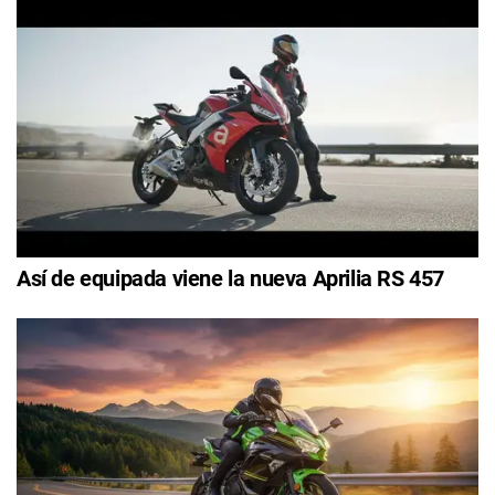
Así de equipada viene la nueva Aprilia RS 457