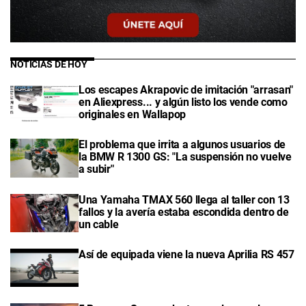
NOTICIAS DE HOY
Los escapes Akrapovic de imitación "arrasan"
en Aliexpress... y algún listo los vende como
originales en Wallapop
El problema que irrita a algunos usuarios de
la BMW R 1300 GS: "La suspensión no vuelve
a subir"
Una Yamaha TMAX 560 llega al taller con 13
fallos y la avería estaba escondida dentro de
un cable
Así de equipada viene la nueva Aprilia RS 457