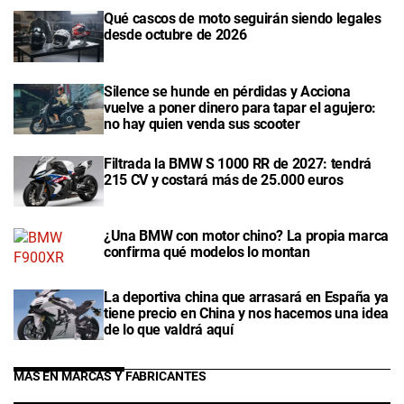
Qué cascos de moto seguirán siendo legales
desde octubre de 2026
Silence se hunde en pérdidas y Acciona
vuelve a poner dinero para tapar el agujero:
no hay quien venda sus scooter
Filtrada la BMW S 1000 RR de 2027: tendrá
215 CV y costará más de 25.000 euros
¿Una BMW con motor chino? La propia marca
confirma qué modelos lo montan
La deportiva china que arrasará en España ya
tiene precio en China y nos hacemos una idea
de lo que valdrá aquí
MÁS EN MARCAS Y FABRICANTES