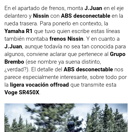
En el apartado de frenos, monta
J.Juan
en el eje
delantero y
Nissin
con
ABS desconectable
en la
rueda trasera. Para ponerlo en contexto, la
Yamaha R1
que tuvo quien escribe estas líneas
también montaba
frenos Nissin
. Y en cuanto a
J.Juan
, aunque todavía no sea tan conocida para
algunos, conviene aclarar que pertenece al
Grupo
Brembo
(ese nombre ya suena distinto,
¿verdad?). El detalle del
ABS desconectable
nos
parece especialmente interesante, sobre todo por
la
ligera vocación offroad
que transmite esta
Voge SR450X
.