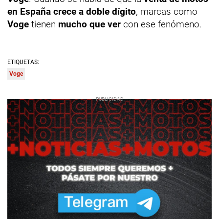
en España crece a doble dígito
, marcas como
Voge
tienen
mucho que ver
con ese fenómeno.
ETIQUETAS:
Voge