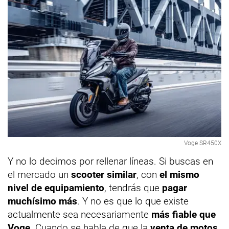
Voge SR450X
Y no lo decimos por rellenar líneas. Si buscas en
el mercado un
scooter similar
, con
el mismo
nivel de equipamiento
, tendrás que
pagar
muchísimo más
. Y no es que lo que existe
actualmente sea necesariamente
más fiable que
Voge
. Cuando se habla de que la
venta de motos