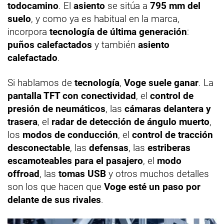
todocamino
. El
asiento
se sitúa a
795 mm del
suelo
, y como ya es habitual en la marca,
incorpora
tecnología de última generación
:
puños calefactados
y también
asiento
calefactado
.
Si hablamos de
tecnología
,
Voge suele ganar
. La
pantalla TFT con conectividad
, el
control de
presión de neumáticos
, las
cámaras delantera y
trasera
, el
radar de detección de ángulo muerto
,
los
modos de conducción
, el
control de tracción
desconectable
, las
defensas
, las
estriberas
escamoteables para el pasajero
, el
modo
offroad
, las
tomas USB
y otros muchos detalles
son los que hacen que
Voge esté un paso por
delante de sus rivales
.