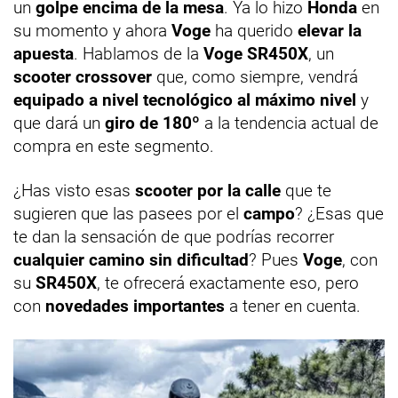
un
golpe encima de la mesa
. Ya lo hizo
Honda
en
su momento y ahora
Voge
ha querido
elevar la
apuesta
. Hablamos de la
Voge SR450X
, un
scooter crossover
que, como siempre, vendrá
equipado a nivel tecnológico al máximo nivel
y
que dará un
giro de 180º
a la tendencia actual de
compra en este segmento.
¿Has visto esas
scooter por la calle
que te
sugieren que las pasees por el
campo
? ¿Esas que
te dan la sensación de que podrías recorrer
cualquier camino sin dificultad
? Pues
Voge
, con
su
SR450X
, te ofrecerá exactamente eso, pero
con
novedades importantes
a tener en cuenta.