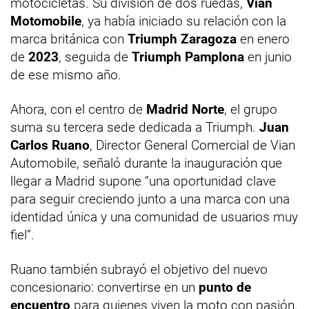
motocicletas. Su división de dos ruedas,
Vian
Motomobile
, ya había iniciado su relación con la
marca británica con
Triumph Zaragoza
en enero
de
2023
, seguida de
Triumph Pamplona
en junio
de ese mismo año.
Ahora, con el centro de
Madrid Norte
, el grupo
suma su tercera sede dedicada a Triumph.
Juan
Carlos Ruano
, Director General Comercial de Vian
Automobile, señaló durante la inauguración que
llegar a Madrid supone “una oportunidad clave
para seguir creciendo junto a una marca con una
identidad única y una comunidad de usuarios muy
fiel”.
Ruano también subrayó el objetivo del nuevo
concesionario: convertirse en un
punto de
encuentro
para quienes viven la moto con pasión.