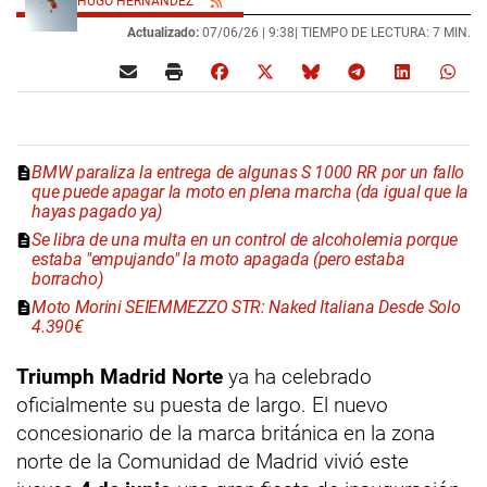
HUGO HERNÁNDEZ
Actualizado:
07/06/26 |
9:38
| TIEMPO DE LECTURA: 7 MIN.
BMW paraliza la entrega de algunas S 1000 RR por un fallo
que puede apagar la moto en plena marcha (da igual que la
hayas pagado ya)
Se libra de una multa en un control de alcoholemia porque
estaba "empujando" la moto apagada (pero estaba
borracho)
Moto Morini SEIEMMEZZO STR: Naked Italiana Desde Solo
4.390€
Triumph Madrid Norte
ya ha celebrado
oficialmente su puesta de largo. El nuevo
concesionario de la marca británica en la zona
norte de la Comunidad de Madrid vivió este