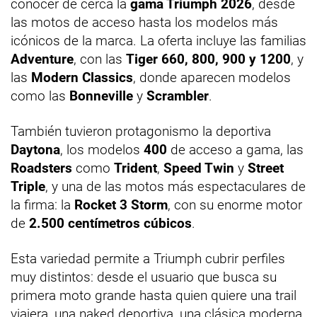
conocer de cerca la
gama Triumph 2026
, desde
las motos de acceso hasta los modelos más
icónicos de la marca. La oferta incluye las familias
Adventure
, con las
Tiger 660, 800, 900 y 1200
, y
las
Modern Classics
, donde aparecen modelos
como las
Bonneville
y
Scrambler
.
También tuvieron protagonismo la deportiva
Daytona
, los modelos
400
de acceso a gama, las
Roadsters
como
Trident
,
Speed Twin
y
Street
Triple
, y una de las motos más espectaculares de
la firma: la
Rocket 3 Storm
, con su enorme motor
de
2.500 centímetros cúbicos
.
Esta variedad permite a Triumph cubrir perfiles
muy distintos: desde el usuario que busca su
primera moto grande hasta quien quiere una trail
viajera, una naked deportiva, una clásica moderna