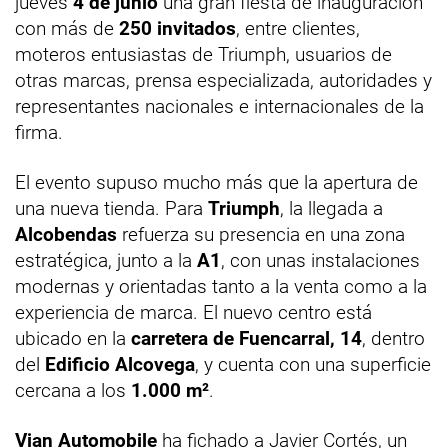
jueves
4 de junio
una gran fiesta de inauguración
con más de
250 invitados
, entre clientes,
moteros entusiastas de Triumph, usuarios de
otras marcas, prensa especializada, autoridades y
representantes nacionales e internacionales de la
firma.
El evento supuso mucho más que la apertura de
una nueva tienda. Para
Triumph
, la llegada a
Alcobendas
refuerza su presencia en una zona
estratégica, junto a la
A1
, con unas instalaciones
modernas y orientadas tanto a la venta como a la
experiencia de marca. El nuevo centro está
ubicado en la
carretera de Fuencarral, 14
, dentro
del
Edificio Alcovega
, y cuenta con una superficie
cercana a los
1.000 m²
.
Vian Automobile
ha fichado a Javier Cortés, un