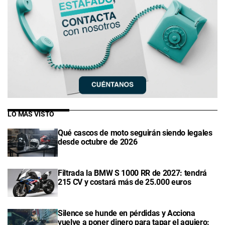
LO MÁS VISTO
Qué cascos de moto seguirán siendo legales
desde octubre de 2026
Filtrada la BMW S 1000 RR de 2027: tendrá
215 CV y costará más de 25.000 euros
Silence se hunde en pérdidas y Acciona
vuelve a poner dinero para tapar el agujero: