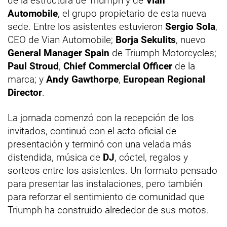
de la estructura de Triumph y de
Vian
Automobile
, el grupo propietario de esta nueva
sede. Entre los asistentes estuvieron
Sergio Sola
,
CEO de Vian Automobile;
Borja Sekulits
, nuevo
General Manager Spain
de Triumph Motorcycles;
Paul Stroud
,
Chief Commercial Officer
de la
marca; y
Andy Gawthorpe
,
European Regional
Director
.
La jornada comenzó con la recepción de los
invitados, continuó con el acto oficial de
presentación y terminó con una velada más
distendida, música de
DJ
, cóctel, regalos y
sorteos entre los asistentes. Un formato pensado
para presentar las instalaciones, pero también
para reforzar el sentimiento de comunidad que
Triumph ha construido alrededor de sus motos.