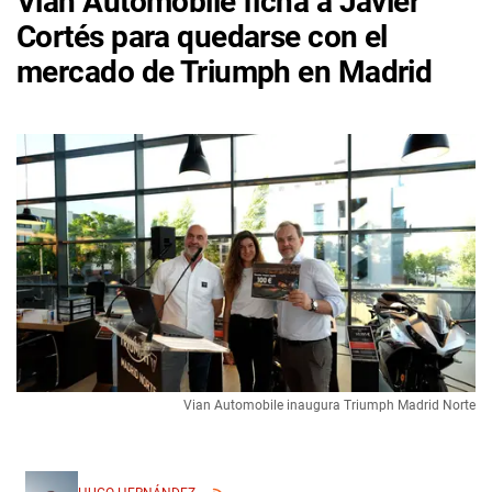
Vian Automobile ficha a Javier
Cortés para quedarse con el
mercado de Triumph en Madrid
Vian Automobile inaugura Triumph Madrid Norte