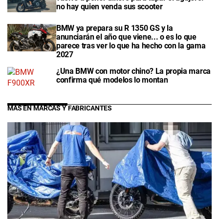
no hay quien venda sus scooter
BMW ya prepara su R 1350 GS y la
anunciarán el año que viene... o es lo que
parece tras ver lo que ha hecho con la gama
2027
¿Una BMW con motor chino? La propia marca
confirma qué modelos lo montan
MÁS EN MARCAS Y FABRICANTES