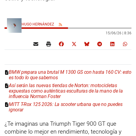
HUGO HERNÁNDEZ
15/06/26 |
8:36
BMW prepara una brutal M 1300 GS con hasta 160 CV: esto
es todo lo que sabemos
Así serán las nuevas tiendas de Norton: motocicletas
expuestas como auténticas esculturas de la mano de la
influencia Norman Foster
MITT T-Rox 125 2026: La scooter urbana que no puedes
ignorar
¿Te imaginas una Triumph Tiger 900 GT que
combine lo mejor en rendimiento, tecnología y