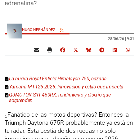
adrenalina?
HUGO HERNÁNDEZ
28/06/26 |
9:31
La nueva Royal Enfield Himalayan 750, cazada
Yamaha MT-125 2026: Innovación y estilo que impacta
QJMOTOR SRT 450RX: rendimiento y diseño que
sorprenden
¿Fanático de las motos deportivas? Entonces la
Triumph Daytona 675R probablemente ya está en
tu radar. Esta bestia de dos ruedas no solo
impresiona por su diseño, sino que en 2026