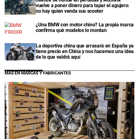
vuelve a poner dinero para tapar el agujero:
no hay quien venda sus scooter
¿Una BMW con motor chino? La propia marca
confirma qué modelos lo montan
La deportiva china que arrasará en España ya
tiene precio en China y nos hacemos una idea
de lo que valdrá aquí
MÁS EN MARCAS Y FABRICANTES