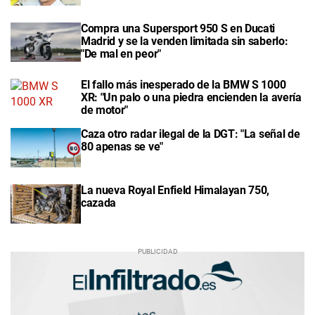
Compra una Supersport 950 S en Ducati
Madrid y se la venden limitada sin saberlo:
"De mal en peor"
El fallo más inesperado de la BMW S 1000
XR: "Un palo o una piedra encienden la avería
de motor"
Caza otro radar ilegal de la DGT: "La señal de
80 apenas se ve"
La nueva Royal Enfield Himalayan 750,
cazada