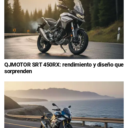
QJMOTOR SRT 450RX: rendimiento y diseño que
sorprenden