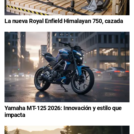
La nueva Royal Enfield Himalayan 750, cazada
Yamaha MT-125 2026: Innovación y estilo que
impacta