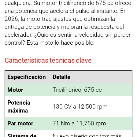
cualquiera. Su motor tricilíndrico de 675 cc ofrece
una potencia que acelera el pulso al instante. En
2026, la moto trae ajustes que optimizan la
entrega de potencia y mejoran la respuesta del
acelerador. ¿Quieres sentir la velocidad sin perder
control? Esta moto lo hace posible.
Características técnicas clave
Especificación
Detalle
Motor
Tricilíndrico, 675 cc
Potencia
130 CV a 12,500 rpm
máxima
Par motor
71 Nm a 11,750 rpm
Sistema de
Nuevo diseño con voz más