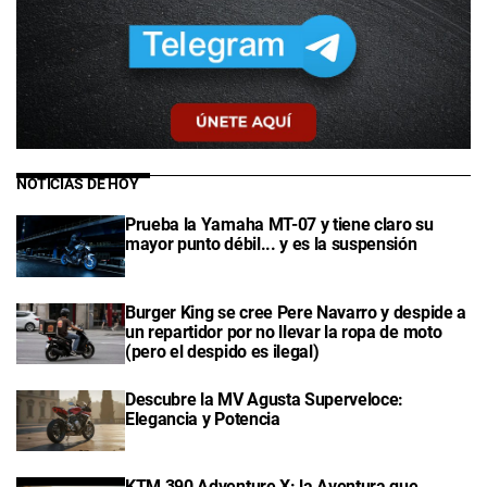
NOTICIAS DE HOY
Prueba la Yamaha MT-07 y tiene claro su
mayor punto débil... y es la suspensión
Burger King se cree Pere Navarro y despide a
un repartidor por no llevar la ropa de moto
(pero el despido es ilegal)
Descubre la MV Agusta Superveloce:
Elegancia y Potencia
KTM 390 Adventure X: la Aventura que