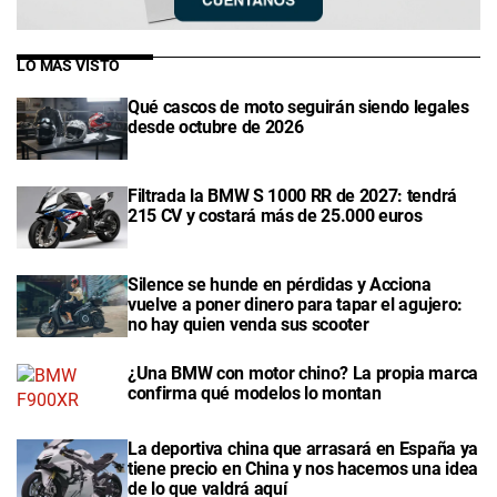
LO MÁS VISTO
Qué cascos de moto seguirán siendo legales
desde octubre de 2026
Filtrada la BMW S 1000 RR de 2027: tendrá
215 CV y costará más de 25.000 euros
Silence se hunde en pérdidas y Acciona
vuelve a poner dinero para tapar el agujero:
no hay quien venda sus scooter
¿Una BMW con motor chino? La propia marca
confirma qué modelos lo montan
La deportiva china que arrasará en España ya
tiene precio en China y nos hacemos una idea
de lo que valdrá aquí