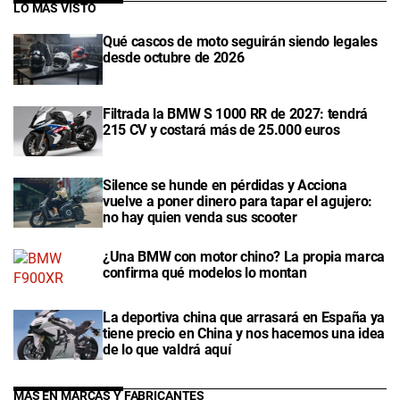
LO MÁS VISTO
Qué cascos de moto seguirán siendo legales
desde octubre de 2026
Filtrada la BMW S 1000 RR de 2027: tendrá
215 CV y costará más de 25.000 euros
Silence se hunde en pérdidas y Acciona
vuelve a poner dinero para tapar el agujero:
no hay quien venda sus scooter
¿Una BMW con motor chino? La propia marca
confirma qué modelos lo montan
La deportiva china que arrasará en España ya
tiene precio en China y nos hacemos una idea
de lo que valdrá aquí
MÁS EN MARCAS Y FABRICANTES