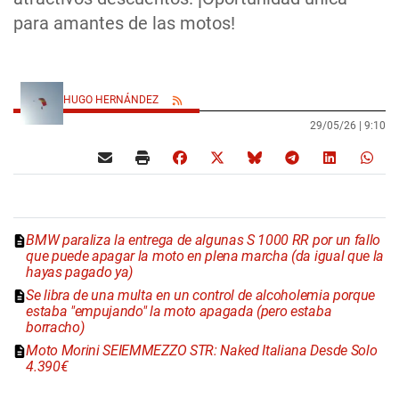
para amantes de las motos!
HUGO HERNÁNDEZ
29/05/26 |
9:10
BMW paraliza la entrega de algunas S 1000 RR por un fallo
que puede apagar la moto en plena marcha (da igual que la
hayas pagado ya)
Se libra de una multa en un control de alcoholemia porque
estaba "empujando" la moto apagada (pero estaba
borracho)
Moto Morini SEIEMMEZZO STR: Naked Italiana Desde Solo
4.390€