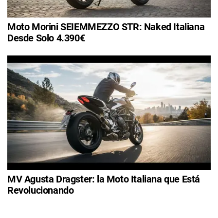
Moto Morini SEIEMMEZZO STR: Naked Italiana
Desde Solo 4.390€
MV Agusta Dragster: la Moto Italiana que Está
Revolucionando