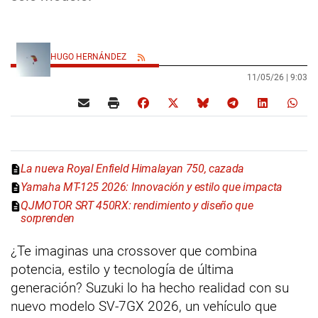
HUGO HERNÁNDEZ
11/05/26 |
9:03
La nueva Royal Enfield Himalayan 750, cazada
Yamaha MT-125 2026: Innovación y estilo que impacta
QJMOTOR SRT 450RX: rendimiento y diseño que
sorprenden
¿Te imaginas una crossover que combina
potencia, estilo y tecnología de última
generación? Suzuki lo ha hecho realidad con su
nuevo modelo SV-7GX 2026, un vehículo que