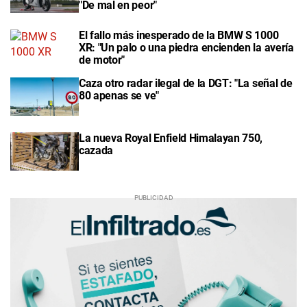
"De mal en peor"
El fallo más inesperado de la BMW S 1000
XR: "Un palo o una piedra encienden la avería
de motor"
Caza otro radar ilegal de la DGT: "La señal de
80 apenas se ve"
La nueva Royal Enfield Himalayan 750,
cazada