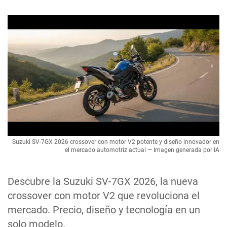
Suzuki SV-7GX 2026 crossover con motor V2 potente y diseño innovador en
el mercado automotriz actual — Imagen generada por IA
Descubre la Suzuki SV-7GX 2026, la nueva
crossover con motor V2 que revoluciona el
mercado. Precio, diseño y tecnología en un
solo modelo.