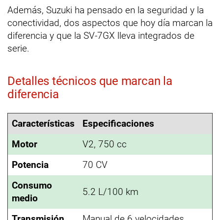
Además, Suzuki ha pensado en la seguridad y la
conectividad, dos aspectos que hoy día marcan la
diferencia y que la SV-7GX lleva integrados de
serie.
Detalles técnicos que marcan la
diferencia
Características
Especificaciones
Motor
V2, 750 cc
Potencia
70 CV
Consumo
5.2 L/100 km
medio
Transmisión
Manual de 6 velocidades