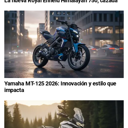
La nueva Royal Enfield Himalayan 750, cazada
Yamaha MT-125 2026: Innovación y estilo que
impacta